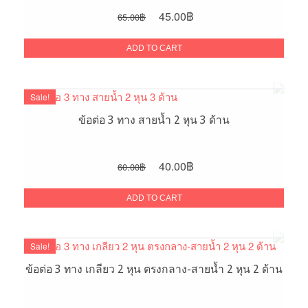
Original
Current
45.00
฿
65.00
฿
price
price
was:
is:
ADD TO CART
65.00฿.
45.00฿.
Sale!
ข้อต่อ 3 ทาง สายน้ำ 2 หุน 3 ด้าน
Original
Current
40.00
฿
60.00
฿
price
price
was:
is:
ADD TO CART
60.00฿.
40.00฿.
Sale!
ข้อต่อ 3 ทาง เกลียว 2 หุน ตรงกลาง-สายน้ำ 2 หุน 2 ด้าน