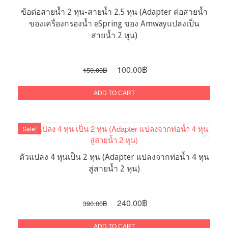
ข้อต่อสายน้ำ 2 หุน-สายน้ำ 2.5 หุน (Adapter ต่อสายน้ำ
ของเครื่องกรองน้ำ eSpring ของ Amwayแปลงเป็น
สายน้ำ 2 หุน)
Original
Current
100.00
฿
150.00
฿
price
price
was:
is:
ADD TO CART
150.00฿.
100.00฿.
Sale!
ตัวแปลง 4 หุนเป็น 2 หุน (Adapter แปลงจากท่อน้ำ 4 หุน
สู่สายน้ำ 2 หุน)
Original
Current
240.00
฿
390.00
฿
price
price
was:
is:
ADD TO CART