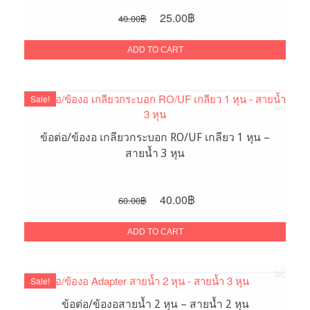
Original
Current
25.00
฿
40.00
฿
price
price
was:
is:
ADD TO CART
40.00฿.
25.00฿.
Sale!
ข้อต่อ/ข้องอ เกลียวกระบอก RO/UF เกลียว 1 หุน –
สายน้ำ 3 หุน
Original
Current
40.00
฿
60.00
฿
price
price
was:
is:
ADD TO CART
60.00฿.
40.00฿.
Sale!
ข้อต่อ/ข้องอสายน้ำ 2 หุน – สายน้ำ 2 หุน