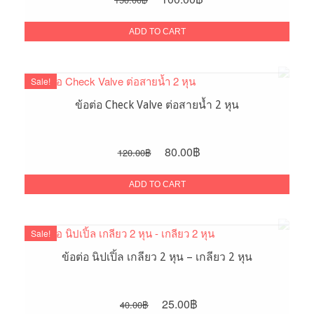
price
price
was:
is:
ADD TO CART
150.00฿.
100.00฿.
Sale!
ข้อต่อ Check Valve ต่อสายน้ำ 2 หุน
Original
Current
80.00
฿
120.00
฿
price
price
was:
is:
ADD TO CART
120.00฿.
80.00฿.
Sale!
ข้อต่อ นิปเปิ้ล เกลียว 2 หุน – เกลียว 2 หุน
Original
Current
25.00
฿
40.00
฿