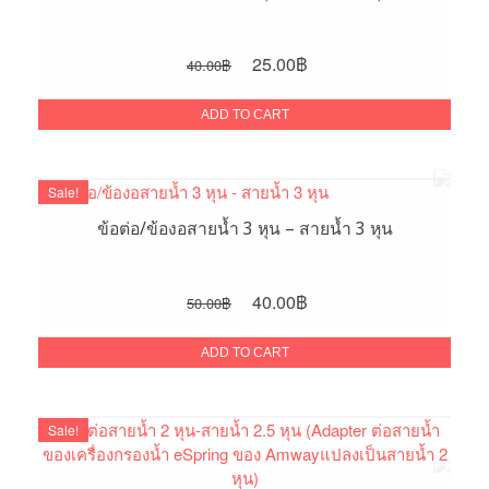
Original
Current
25.00
฿
40.00
฿
price
price
was:
is:
ADD TO CART
40.00฿.
25.00฿.
Sale!
ข้อต่อ/ข้องอสายน้ำ 3 หุน – สายน้ำ 3 หุน
Original
Current
40.00
฿
50.00
฿
price
price
was:
is:
ADD TO CART
50.00฿.
40.00฿.
Sale!