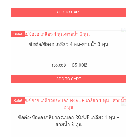
price
price
was:
is:
ADD TO CART
80.00฿.
50.00฿.
Sale!
ข้อต่อ/ข้องอ เกลียว 4 หุน-สายน้ำ 3 หุน
Original
Current
65.00
฿
100.00
฿
price
price
was:
is:
ADD TO CART
100.00฿.
65.00฿.
Sale!
ข้อต่อ/ข้องอ เกลียวกระบอก RO/UF เกลียว 1 หุน –
สายน้ำ 2 หุน