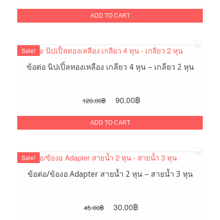
price
price
was:
is:
ADD TO CART
40.00฿.
25.00฿.
Sale!
ข้อต่อ นิปเปิ้ลทองเหลือง เกลียว 4 หุน – เกลียว 2 หุน
Original
Current
90.00
฿
120.00
฿
price
price
was:
is:
ADD TO CART
120.00฿.
90.00฿.
Sale!
ข้อต่อ/ข้องอ Adapter สายน้ำ 2 หุน – สายน้ำ 3 หุน
Original
Current
30.00
฿
45.00
฿
price
price