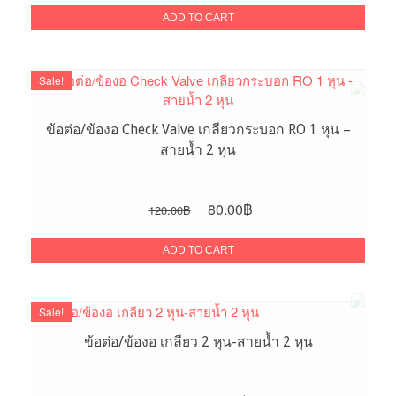
was:
is:
ADD TO CART
45.00฿.
30.00฿.
Sale!
ข้อต่อ/ข้องอ Check Valve เกลียวกระบอก RO 1 หุน –
สายน้ำ 2 หุน
Original
Current
80.00
฿
120.00
฿
price
price
was:
is:
ADD TO CART
120.00฿.
80.00฿.
Sale!
ข้อต่อ/ข้องอ เกลียว 2 หุน-สายน้ำ 2 หุน