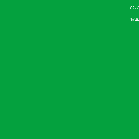
กระเ
ความจำเป็นที่ต้องมี เครื่องกรองน้ำใน
ระบบ
บ้าน
การเลือกซื้อเครื่องกรองน้ำ