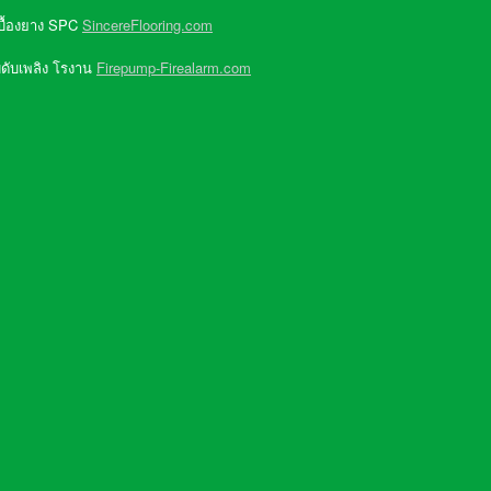
บื้องยาง SPC
SincereFlooring.com
ดับเพลิง โรงาน
Firepump-Firealarm.com