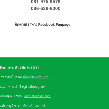
081-975-9579
086-628-6000
ติดตามเราทาง Facebook Fanpage
Partners พันธมิตรของเรา
อาหารจีนโบราณ
ลิ้มกวงเม้ง สามย่าน
เมนูอาหาร สำเร็จรูป
แฟ้มเมนู.com
แบบมนู QR menu
Menu9Design.com
 แปลเมนู 3ภาษา
Menu8Trans.net