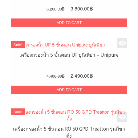
Original
Current
3,800.00
฿
6,200.00
฿
price
price
was:
is:
ADD TO CART
6,200.00฿.
3,800.00฿.
Sale!
เครื่องกรองน้ำ 5 ขั้นตอน UF ยูนิเพียว – Unipure
Original
Current
2,490.00
฿
4,400.00
฿
price
price
was:
is:
ADD TO CART
4,400.00฿.
2,490.00฿.
Sale!
เครื่องกรองน้ำ 5 ขั้นตอน RO 50 GPD Treatton รุ่นมีขา
ตั้ง