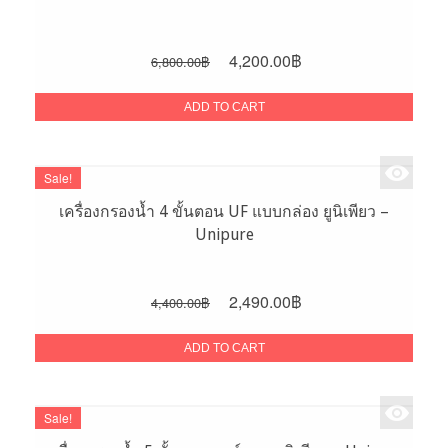
Original
Current
4,200.00
฿
6,800.00
฿
price
price
was:
is:
ADD TO CART
6,800.00฿.
4,200.00฿.
Sale!
เครื่องกรองน้ำ 4 ขั้นตอน UF แบบกล่อง ยูนิเพียว –
Unipure
Original
Current
2,490.00
฿
4,400.00
฿
price
price
was:
is:
ADD TO CART
4,400.00฿.
2,490.00฿.
Sale!