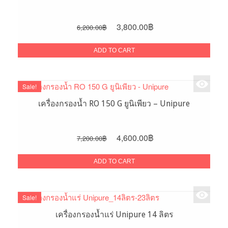
Original
Current
3,800.00
฿
6,200.00
฿
price
price
was:
is:
ADD TO CART
6,200.00฿.
3,800.00฿.
Sale!
เครื่องกรองน้ำ RO 150 G ยูนิเพียว – Unipure
Original
Current
4,600.00
฿
7,200.00
฿
price
price
was:
is:
ADD TO CART
7,200.00฿.
4,600.00฿.
Sale!
เครื่องกรองน้ำแร่ Unipure 14 ลิตร