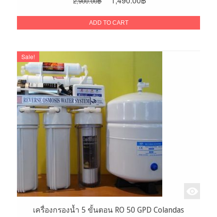
1,490.00
฿
2,900.00
฿
price
price
was:
is:
ADD TO CART
2,900.00฿.
1,490.00฿.
Sale!
เครื่องกรองน้ำ 5 ขั้นตอน RO 50 GPD Colandas