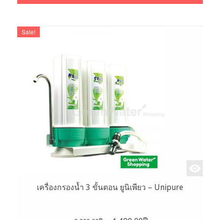
1,900.00฿.
1,290.00฿.
Sale!
เครื่องกรองน้ำ 3 ขั้นตอน ยูนิเพียว – Unipure
Original
Current