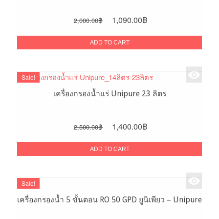
Original
Current
1,090.00
฿
2,000.00
฿
price
price
was:
is:
ADD TO CART
2,000.00฿.
1,090.00฿.
Sale!
เครื่องกรองน้ำแร่ Unipure 23 ลิตร
Original
Current
1,400.00
฿
2,500.00
฿
price
price
was:
is:
ADD TO CART
2,500.00฿.
1,400.00฿.
Sale!
เครื่องกรองน้ำ 5 ขั้นตอน RO 50 GPD ยูนิเพียว – Unipure