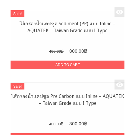
Sale!
ไส้กรองน้ำแคปซูล Sediment (PP) แบบ Inline –
AQUATEK – Taiwan Grade แบบ I Type
Original
Current
300.00
฿
400.00
฿
price
price
was:
is:
ADD TO CART
400.00฿.
300.00฿.
Sale!
ไส้กรองน้ำแคปซูล Pre Carbon แบบ Inline – AQUATEK
– Taiwan Grade แบบ I Type
Original
Current
300.00
฿
400.00
฿
price
price