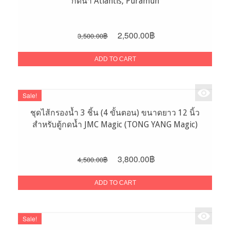
กดน้ำ Atlantis, Puramun
Original
Current
2,500.00
฿
3,500.00
฿
price
price
was:
is:
ADD TO CART
3,500.00฿.
2,500.00฿.
Sale!
ชุดไส้กรองน้ำ 3 ชิ้น (4 ขั้นตอน) ขนาดยาว 12 นิ้ว
สำหรับตู้กดน้ำ JMC Magic (TONG YANG Magic)
Original
Current
3,800.00
฿
4,500.00
฿
price
price
was:
is:
ADD TO CART
4,500.00฿.
3,800.00฿.
Sale!