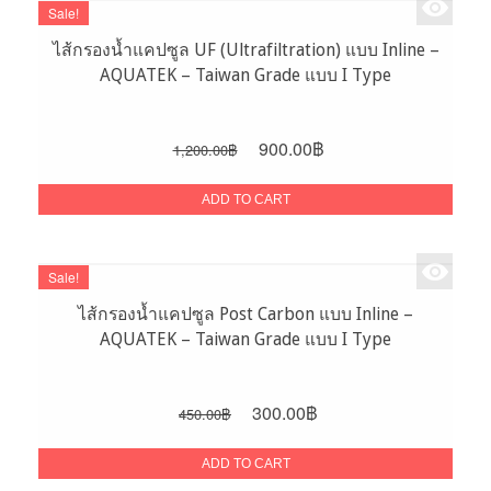
Sale!
ไส้กรองน้ำแคปซูล UF (Ultrafiltration) แบบ Inline –
AQUATEK – Taiwan Grade แบบ I Type
Original
Current
900.00
฿
1,200.00
฿
price
price
was:
is:
ADD TO CART
1,200.00฿.
900.00฿.
Sale!
ไส้กรองน้ำแคปซูล Post Carbon แบบ Inline –
AQUATEK – Taiwan Grade แบบ I Type
Original
Current
300.00
฿
450.00
฿
price
price
was:
is:
ADD TO CART
450.00฿.
300.00฿.