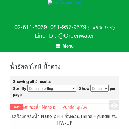
02-611-6069
,
081-957-9579
(จ-ศ 8:30-17:30)
Line ID : @Greenwater
Menu
น้ำอัลคาไลน์-น้ำด่าง
Showing all 5 results
Sort By
Show
per
page
Sale!
เครื่องกรองน้ำ Nano-pH 4 ชั้นตอน Inline Hyundai รุ่น
HW-UP