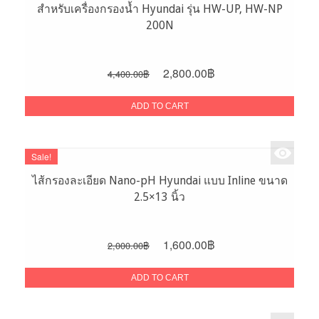
สำหรับเครื่องกรองน้ำ Hyundai รุ่น HW-UP, HW-NP
200N
Original
Current
2,800.00
฿
4,400.00
฿
price
price
was:
is:
ADD TO CART
4,400.00฿.
2,800.00฿.
Sale!
ไส้กรองละเอียด Nano-pH Hyundai แบบ Inline ขนาด
2.5×13 นิ้ว
Original
Current
1,600.00
฿
2,000.00
฿
price
price
was:
is:
ADD TO CART
2,000.00฿.
1,600.00฿.