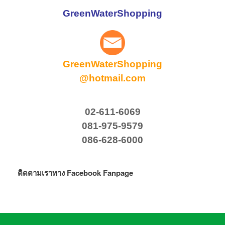
GreenWaterShopping
GreenWaterShopping
@hotmail.com
02-611-6069
081-975-9579
086-628-6000
ติดตามเราทาง Facebook Fanpage