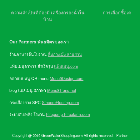
ความจำเป็นที่ต้องมี เครื่องกรองน้ำใน
การเลือกซื้อเครื่อ
บ้าน
Our Partners พันธมิตรของเรา
ร้านอาหารจีนโบราณ
ลิ้มกวงเม้ง สามย่าน
แฟ้มเมนูอาหาร สำเร็จรูป
แฟ้มเมนู.com
ออกแบบมนู QR menu
Menu9Design.com
blog แปลเมนู 3ภาษา
Menu8Trans.net
กระเบื้องยาง SPC
SincereFlooring.com
ระบบดับเพลิง โรงาน
Firepump-Firealarm.com
Copyright @ 2019 GreenWaterShopping.com All rights reserved. | Partner