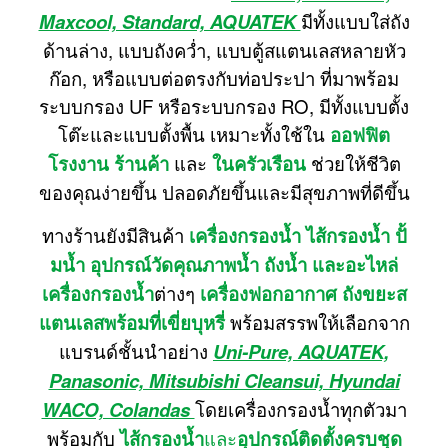
Maxcool, Standard, AQUATEK
มีทั้งแบบใส่ถัง
ด้านล่าง, แบบถังคว่ำ, แบบตู้สแตนเลสหลายหัว
ก๊อก, หรือแบบต่อตรงกับท่อประปา ที่มาพร้อม
ระบบกรอง UF หรือระบบกรอง RO, มีทั้งแบบตั้ง
โต๊ะและแบบตั้งพื้น เหมาะทั้งใช้ใน
ออฟฟิต
โรงงาน ร้านค้า
และ
ในครัวเรือน
ช่วยให้ชีวิต
ของคุณง่ายขึ้น ปลอดภัยขึ้นและมีสุขภาพที่ดีขึ้น
ทางร้านยังมีสินค้า
เครื่องกรองน้ำ ไส้กรองน้ำ ปั้
มน้ำ อุปกรณ์วัดคุณภาพน้ำ ถังน้ำ และอะไหล่
เครื่องกรองน้ำ
ต่างๆ
เครื่องฟอกอากาศ ถังขยะส
แตนเลสพร้อมที่เขี่ยบุหรี่
พร้อมสรรพให้เลือกจาก
แบรนด์ชั้นนำอย่าง
Uni-Pure, AQUATEK,
Panasonic, Mitsubishi Cleansui, Hyundai
WACO, Colandas
โดยเครื่องกรองน้ำทุกตัวมา
พร้อมกับ
ไส้กรองน้ำ
และ
อุปกรณ์ติดตั้งครบชุด