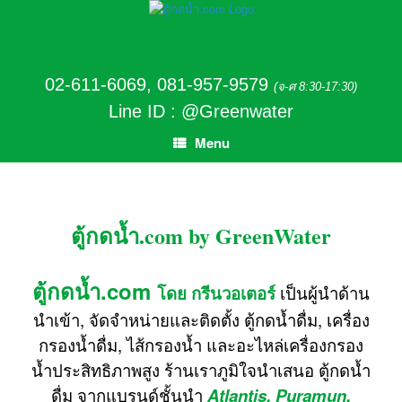
02-611-6069
,
081-957-9579
(จ-ศ 8:30-17:30)
Line ID : @Greenwater
Menu
ตู้กดน้ำ.com by GreenWater
ตู้กดน้ำ.com
โดย กรีนวอเตอร์
เป็นผู้นำด้าน
นำเข้า, จัดจำหน่ายและติดตั้ง ตู้กดน้ำดื่ม, เครื่อง
กรองน้ำดื่ม, ไส้กรองน้ำ และอะไหล่เครื่องกรอง
น้ำประสิทธิภาพสูง ร้านเราภูมิใจนำเสนอ ตู้กดน้ำ
ดื่ม จากแบรนด์ชั้นนำ
Atlantis, Puramun,