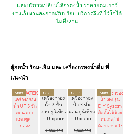
และบริการเปลี่ยนไส้กรองน้ำ ราคาย่อมเยาว์
ช่างเก็บงานสะอาดเรียบร้อย บริการถึงที่ ไว้ใจได้
ไม่ทิ้งงาน
ตู้กดน้ำ ร้อน-เย็น และ เครื่องกรองน้ำดื่ม ที่
แนะนำ
Sale!
Sale!
Sale!
Sale!
Sal
เครื่องกรอง
เครื่องกรอง
น้ำ 2 ขั้น
น้ำ 3 ขั้น
ตอน ยูนิเพียว
ตอน ยูนิเพียว
– Unipure
– Unipure
เคร
น้
1,900.00
฿
2,900.00
฿