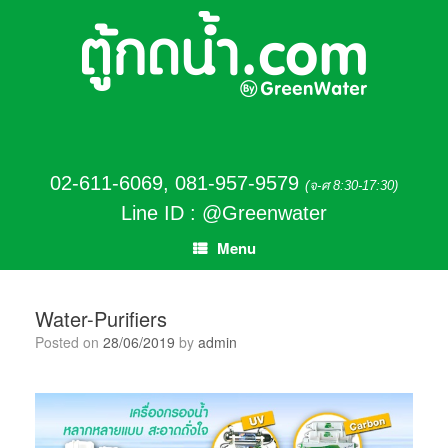
02-611-6069
,
081-957-9579
(จ-ศ 8:30-17:30)
Line ID : @Greenwater
Menu
Water-Purifiers
Posted on
28/06/2019
by
admin