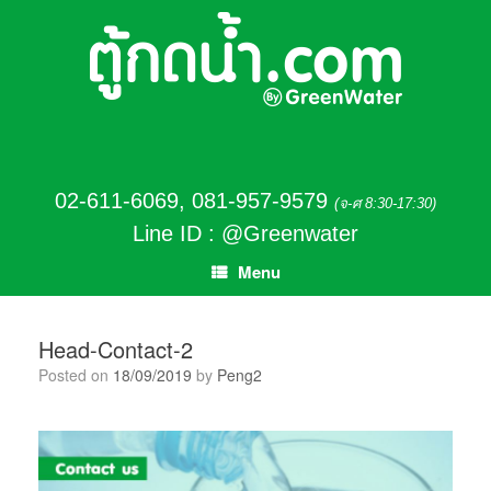
02-611-6069
,
081-957-9579
(จ-ศ 8:30-17:30)
Line ID : @Greenwater
Menu
Head-Contact-2
Posted on
18/09/2019
by
Peng2