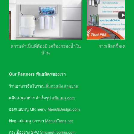
ความจำเป็นที่ต้องมี เครื่องกรองน้ำใน
การเลือกซื้อเครื่อ
บ้าน
Our Partners พันธมิตรของเรา
ร้านอาหารจีนโบราณ
ลิ้มกวงเม้ง สามย่าน
แฟ้มเมนูอาหาร สำเร็จรูป
แฟ้มเมนู.com
ออกแบบมนู QR menu
Menu9Design.com
blog แปลเมนู 3ภาษา
Menu8Trans.net
กระเบื้องยาง SPC
SincereFlooring.com