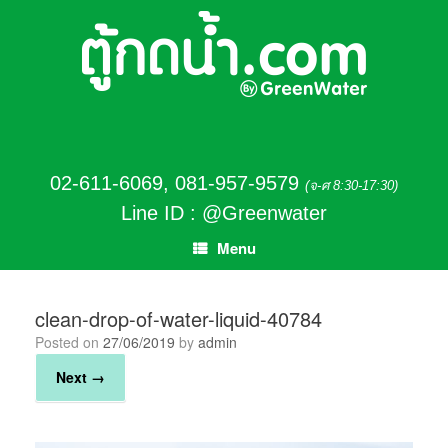
02-611-6069
,
081-957-9579
(จ-ศ 8:30-17:30)
Line ID : @Greenwater
Menu
clean-drop-of-water-liquid-40784
Posted on
27/06/2019
by
admin
Next →