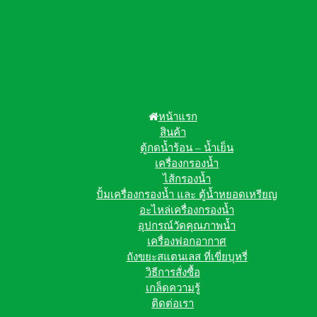
หน้าแรก
สินค้า
ตู้กดน้ำร้อน – น้ำเย็น
เครื่องกรองน้ำ
ไส้กรองน้ำ
ปั้มเครื่องกรองน้ำ และ ตู้น้ำหยอดเหรียญ
อะไหล่เครื่องกรองน้ำ
อุปกรณ์วัดคุณภาพน้ำ
เครื่องฟอกอากาศ
ถังขยะสแตนเลส ที่เขี่ยบุหรี่
วิธีการสั่งซื้อ
เกล็ดความรู้
ติดต่อเรา