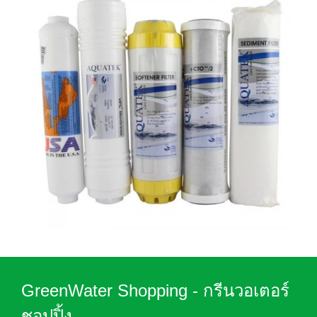
GreenWater Shopping - กรีนวอเตอร์
ชอปปิ้ง