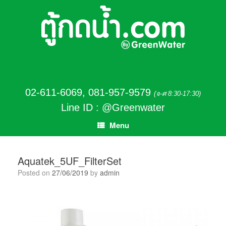
02-611-6069
,
081-957-9579
(จ-ศ 8:30-17:30)
Line ID : @Greenwater
Menu
Aquatek_5UF_FilterSet
Posted on
27/06/2019
by
admin