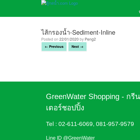
ไส้กรองน้ำ-Sediment-Inline
Posted on
22/01/2020
by
Peng2
← Previous
Next →
GreenWater Shopping - กรี
เตอร์ชอปปิ้ง
Tel :
02-611-6069
,
081-957-9579
Line ID @GreenWater