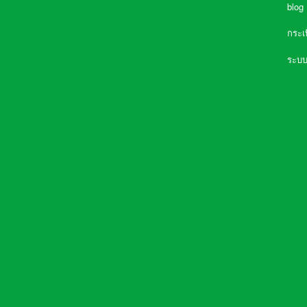
blog
กระเ
ความจำเป็นที่ต้องมี เครื่องกรองน้ำใน
ระบบ
บ้าน
การเลือกซื้อเครื่องกรองน้ำ