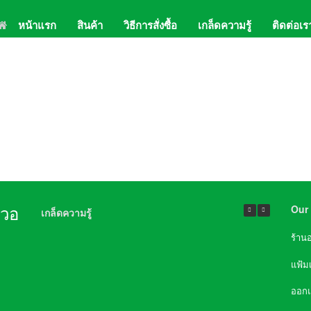
หน้าแรก
สินค้า
วิธีการสั่งซื้อ
เกล็ดความรู้
ติดต่อเร
02-
Lin
Our 
นวอ
เกล็ดความรู้
ร้าน
แฟ้ม
ออก