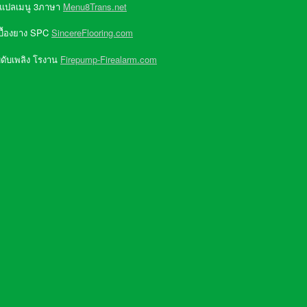
 แปลเมนู 3ภาษา
Menu8Trans.net
บื้องยาง SPC
SincereFlooring.com
ดับเพลิง โรงาน
Firepump-Firealarm.com