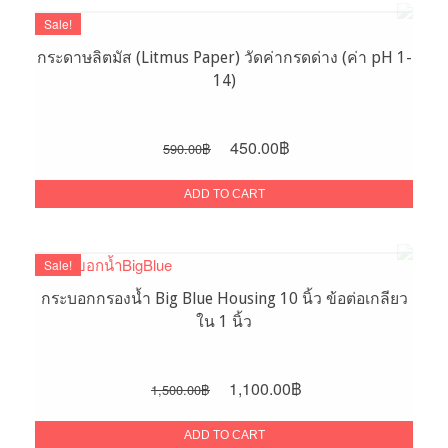
Sale!
กระดาษลิตมัส (Litmus Paper) วัดค่ากรดด่าง (ค่า pH 1-
14)
Original
Current
450.00
฿
590.00
฿
price
price
was:
is:
ADD TO CART
590.00฿.
450.00฿.
Sale!
กระบอกกรองน้ำ Big Blue Housing 10 นิ้ว ข้อต่อเกลียว
ใน 1 นิ้ว
Original
Current
1,100.00
฿
1,500.00
฿
price
price
was:
is:
ADD TO CART