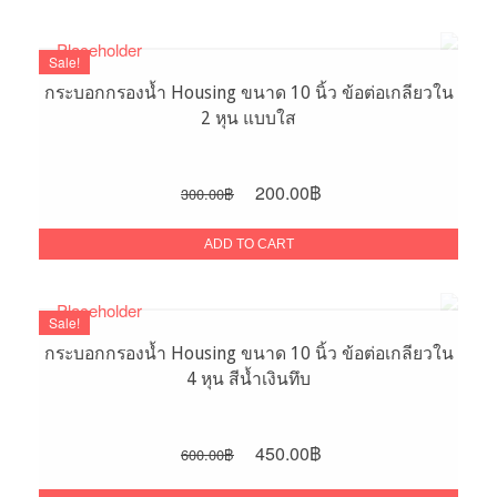
300.00฿.
200.00฿.
Sale!
กระบอกกรองน้ำ Housing ขนาด 10 นิ้ว ข้อต่อเกลียวใน
2 หุน แบบใส
Original
Current
200.00
฿
300.00
฿
price
price
was:
is:
ADD TO CART
300.00฿.
200.00฿.
Sale!
กระบอกกรองน้ำ Housing ขนาด 10 นิ้ว ข้อต่อเกลียวใน
4 หุน สีน้ำเงินทึบ
Original
Current
450.00
฿
600.00
฿
price
price