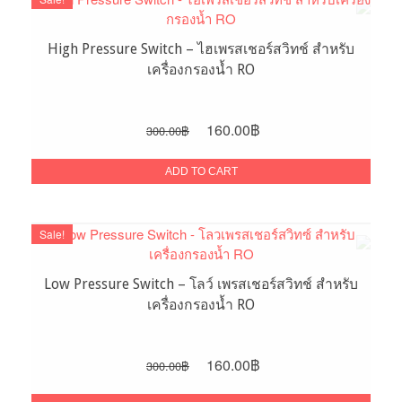
High Pressure Switch – ไฮเพรสเชอร์สวิทช์ สำหรับ
เครื่องกรองน้ำ RO
Original
Current
160.00
฿
300.00
฿
price
price
was:
is:
ADD TO CART
300.00฿.
160.00฿.
Sale!
Low Pressure Switch – โลว์ เพรสเชอร์สวิทช์ สำหรับ
เครื่องกรองน้ำ RO
Original
Current
160.00
฿
300.00
฿
price
price