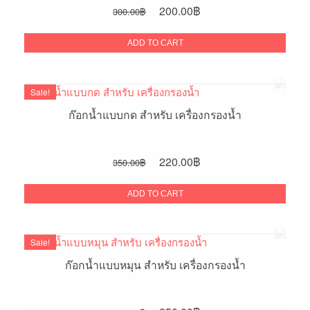
Original
Current
200.00
฿
300.00
฿
price
price
was:
is:
ADD TO CART
300.00฿.
200.00฿.
Sale!
ก๊อกน้ำแบบกด สำหรับ เครื่องกรองน้ำ
Original
Current
220.00
฿
350.00
฿
price
price
was:
is:
ADD TO CART
350.00฿.
220.00฿.
Sale!
ก๊อกน้ำแบบหมุน สำหรับ เครื่องกรองน้ำ