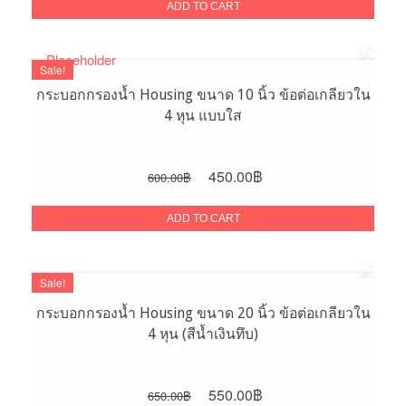
was:
is:
ADD TO CART
600.00฿.
450.00฿.
Sale!
กระบอกกรองน้ำ Housing ขนาด 10 นิ้ว ข้อต่อเกลียวใน
4 หุน แบบใส
Original
Current
450.00
฿
600.00
฿
price
price
was:
is:
ADD TO CART
600.00฿.
450.00฿.
Sale!
กระบอกกรองน้ำ Housing ขนาด 20 นิ้ว ข้อต่อเกลียวใน
4 หุน (สีน้ำเงินทึบ)
Original
Current
550.00
฿
650.00
฿