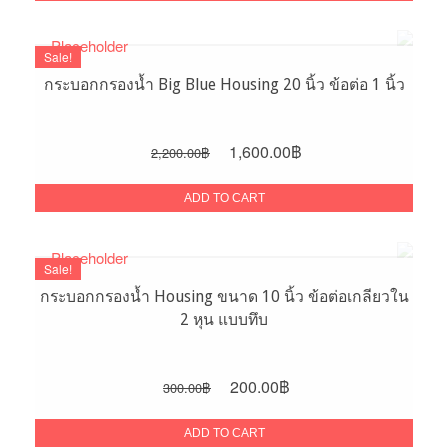
1,500.00฿.
1,100.00฿.
Sale!
กระบอกกรองน้ำ Big Blue Housing 20 นิ้ว ข้อต่อ 1 นิ้ว
Original
Current
1,600.00
฿
2,200.00
฿
price
price
was:
is:
ADD TO CART
2,200.00฿.
1,600.00฿.
Sale!
กระบอกกรองน้ำ Housing ขนาด 10 นิ้ว ข้อต่อเกลียวใน
2 หุน แบบทึบ
Original
Current
200.00
฿
300.00
฿
price
price
was:
is:
ADD TO CART