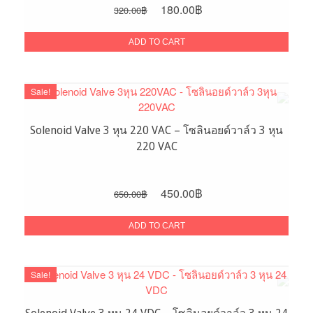
Original
Current
180.00
฿
320.00
฿
price
price
was:
is:
ADD TO CART
320.00฿.
180.00฿.
Sale!
Solenoid Valve 3 หุน 220 VAC – โซลินอยด์วาล์ว 3 หุน
220 VAC
Original
Current
450.00
฿
650.00
฿
price
price
was:
is:
ADD TO CART
650.00฿.
450.00฿.
Sale!