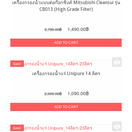
เครื่องกรองน้ำแบบต่อก๊อกซิงค์ Mitsubishi Cleansui รุ่น
CB013 (High Grade Filter)
Original
Current
1,490.00
฿
2,790.00
฿
price
price
was:
is:
ADD TO CART
2,790.00฿.
1,490.00฿.
Sale!
เครื่องกรองน้ำแร่ Unipure 14 ลิตร
Original
Current
1,090.00
฿
2,000.00
฿
price
price
was:
is:
ADD TO CART
2,000.00฿.
1,090.00฿.
Sale!