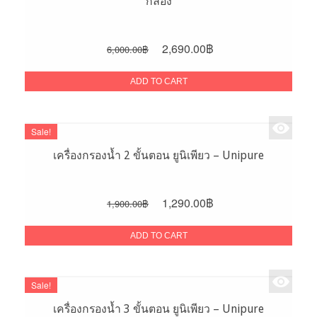
กล่อง
Original
Current
2,690.00
฿
6,000.00
฿
price
price
was:
is:
ADD TO CART
6,000.00฿.
2,690.00฿.
Sale!
เครื่องกรองน้ำ 2 ขั้นตอน ยูนิเพียว – Unipure
Original
Current
1,290.00
฿
1,900.00
฿
price
price
was:
is:
ADD TO CART
1,900.00฿.
1,290.00฿.
Sale!
เครื่องกรองน้ำ 3 ขั้นตอน ยูนิเพียว – Unipure