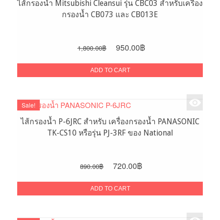
ไส้กรองน้ำ Mitsubishi Cleansui รุ่น CBC03 สำหรับเครื่อง
กรองน้ำ CB073 และ CB013E
Original
Current
950.00
฿
1,800.00
฿
price
price
was:
is:
ADD TO CART
1,800.00฿.
950.00฿.
Sale!
ไส้กรองน้ำ P-6JRC สำหรับ เครื่องกรองน้ำ PANASONIC
TK-CS10 หรือรุ่น PJ-3RF ของ National
Original
Current
720.00
฿
890.00
฿
price
price
was:
is:
ADD TO CART
890.00฿.
720.00฿.