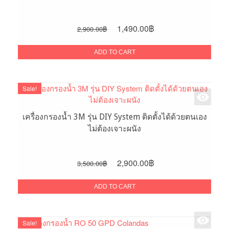
Original
Current
1,490.00
฿
2,900.00
฿
price
price
was:
is:
ADD TO CART
2,900.00฿.
1,490.00฿.
Sale!
เครื่องกรองน้ำ 3M รุ่น DIY System ติดตั้งได้ด้วยตนเอง
ไม่ต้องเจาะผนัง
Original
Current
2,900.00
฿
3,500.00
฿
price
price
was:
is:
ADD TO CART
3,500.00฿.
2,900.00฿.
Sale!