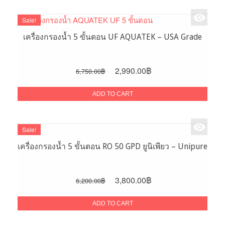
Sale!
เครื่องกรองน้ำ 5 ขั้นตอน UF AQUATEK – USA Grade
Original
Current
2,990.00
฿
6,750.00
฿
price
price
was:
is:
ADD TO CART
6,750.00฿.
2,990.00฿.
Sale!
เครื่องกรองน้ำ 5 ขั้นตอน RO 50 GPD ยูนิเพียว – Unipure
Original
Current
3,800.00
฿
6,200.00
฿
price
price
was:
is:
ADD TO CART
6,200.00฿.
3,800.00฿.