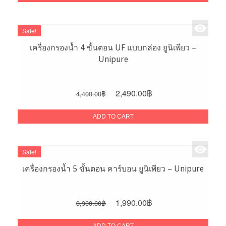
6,800.00฿.
4,200.00฿.
Sale!
เครื่องกรองน้ำ 4 ขั้นตอน UF แบบกล่อง ยูนิเพียว –
Unipure
Original
Current
2,490.00
฿
4,400.00
฿
price
price
was:
is:
ADD TO CART
4,400.00฿.
2,490.00฿.
Sale!
เครื่องกรองน้ำ 5 ขั้นตอน คาร์บอน ยูนิเพียว – Unipure
Original
Current
1,990.00
฿
3,900.00
฿
price
price