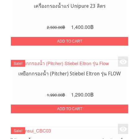
เครื่องกรองน้ำแร่ Unipure 23 ลิตร
Original
Current
1,400.00
฿
2,500.00
฿
price
price
was:
is:
ADD TO CART
2,500.00฿.
1,400.00฿.
Sale!
เหยือกกรองน้ำ (Pitcher) Stiebel Eltron รุ่น FLOW
Original
Current
1,290.00
฿
1,990.00
฿
price
price
was:
is:
ADD TO CART
1,990.00฿.
1,290.00฿.
Sale!