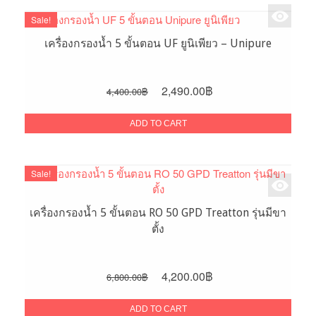
Sale!
เครื่องกรองน้ำ 5 ขั้นตอน UF ยูนิเพียว – Unipure
Original
Current
2,490.00
฿
4,400.00
฿
price
price
was:
is:
ADD TO CART
4,400.00฿.
2,490.00฿.
Sale!
เครื่องกรองน้ำ 5 ขั้นตอน RO 50 GPD Treatton รุ่นมีขา
ตั้ง
Original
Current
4,200.00
฿
6,800.00
฿
price
price
was:
is:
ADD TO CART