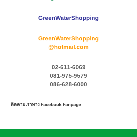
GreenWaterShopping
GreenWaterShopping
@hotmail.com
02-611-6069
081-975-9579
086-628-6000
ติดตามเราทาง Facebook Fanpage