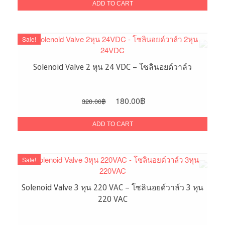
was:
is:
ADD TO CART
400.00฿.
300.00฿.
Sale!
Solenoid Valve 2 หุน 24 VDC – โซลินอยด์วาล์ว
Original
Current
180.00
฿
320.00
฿
price
price
was:
is:
ADD TO CART
320.00฿.
180.00฿.
Sale!
Solenoid Valve 3 หุน 220 VAC – โซลินอยด์วาล์ว 3 หุน
220 VAC