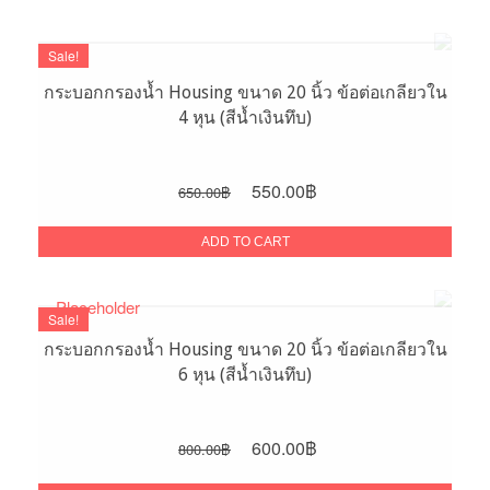
600.00฿.
450.00฿.
Sale!
กระบอกกรองน้ำ Housing ขนาด 20 นิ้ว ข้อต่อเกลียวใน
4 หุน (สีน้ำเงินทึบ)
Original
Current
550.00
฿
650.00
฿
price
price
was:
is:
ADD TO CART
650.00฿.
550.00฿.
Sale!
กระบอกกรองน้ำ Housing ขนาด 20 นิ้ว ข้อต่อเกลียวใน
6 หุน (สีน้ำเงินทึบ)
Original
Current
600.00
฿
800.00
฿
price
price