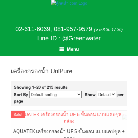
02-611-6069
,
081-957-9579
(จ-ศ 8:30-17:30)
Line ID : @Greenwater
Menu
เครื่องกรองน้ำ UniPure
Showing 1–20 of 215 results
Sort By
Show
per
page
Sale!
AQUATEK เครื่องกรองน้ำ UF 5 ขั้นตอน แบบแคปซูล +