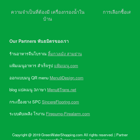
ความจำเป็นที่ต้องมี เครื่องกรองน้ำใน
การเลือกซื้อเครื่อ
บ้าน
Our Partners พันธมิตรของเรา
ร้านอาหารจีนโบราณ
ลิ้มกวงเม้ง สามย่าน
แฟ้มเมนูอาหาร สำเร็จรูป
แฟ้มเมนู.com
ออกแบบมนู QR menu
Menu9Design.com
blog แปลเมนู 3ภาษา
Menu8Trans.net
กระเบื้องยาง SPC
SincereFlooring.com
ระบบดับเพลิง โรงาน
Firepump-Firealarm.com
Copyright @ 2019 GreenWaterShopping.com All rights reserved. | Partner