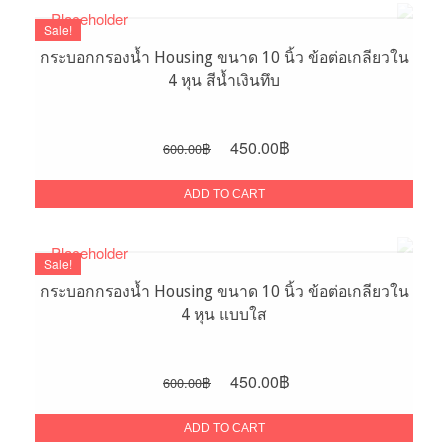
Sale!
กระบอกกรองน้ำ Housing ขนาด 10 นิ้ว ข้อต่อเกลียวใน
4 หุน สีน้ำเงินทึบ
Original
Current
450.00
฿
600.00
฿
price
price
was:
is:
ADD TO CART
600.00฿.
450.00฿.
Sale!
กระบอกกรองน้ำ Housing ขนาด 10 นิ้ว ข้อต่อเกลียวใน
4 หุน แบบใส
Original
Current
450.00
฿
600.00
฿
price
price
was:
is:
ADD TO CART