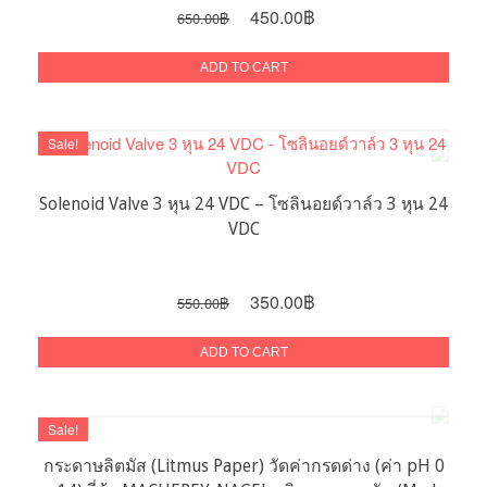
Original
Current
450.00
฿
650.00
฿
price
price
was:
is:
ADD TO CART
650.00฿.
450.00฿.
Sale!
Solenoid Valve 3 หุน 24 VDC – โซลินอยด์วาล์ว 3 หุน 24
VDC
Original
Current
350.00
฿
550.00
฿
price
price
was:
is:
ADD TO CART
550.00฿.
350.00฿.
Sale!
กระดาษลิตมัส (Litmus Paper) วัดค่ากรดด่าง (ค่า pH 0