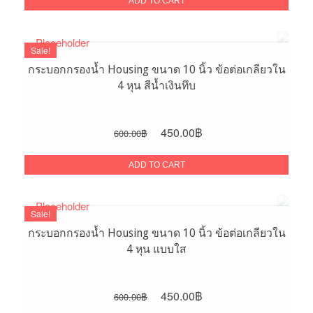
was:
is:
ADD TO CART
300.00฿.
200.00฿.
Sale!
กระบอกกรองน้ำ Housing ขนาด 10 นิ้ว ข้อต่อเกลียวใน
4 หุน สีน้ำเงินทึบ
Original
Current
450.00
฿
600.00
฿
price
price
was:
is:
ADD TO CART
600.00฿.
450.00฿.
Sale!
กระบอกกรองน้ำ Housing ขนาด 10 นิ้ว ข้อต่อเกลียวใน
4 หุน แบบใส
Original
Current
450.00
฿
600.00
฿
price
price