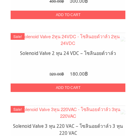
Original
Current
300.00
฿
400.00
฿
price
price
was:
is:
ADD TO CART
400.00฿.
300.00฿.
Sale!
Solenoid Valve 2 หุน 24 VDC – โซลินอยด์วาล์ว
Original
Current
180.00
฿
320.00
฿
price
price
was:
is:
ADD TO CART
320.00฿.
180.00฿.
Sale!
Solenoid Valve 3 หุน 220 VAC – โซลินอยด์วาล์ว 3 หุน
220 VAC