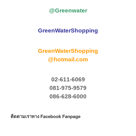
@Greenwater
GreenWaterShopping
GreenWaterShopping
@hotmail.com
02-611-6069
081-975-9579
086-628-6000
ติดตามเราทาง Facebook Fanpage