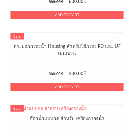
Original
Current
600.00
฿
800.00
฿
price
price
was:
is:
ADD TO CART
800.00฿.
600.00฿.
Sale!
กระบอกกรองน้ำ Housing สำหรับไส้กรอง RO และ UF
เมนเบรน
Original
Current
200.00
฿
300.00
฿
price
price
was:
is:
ADD TO CART
300.00฿.
200.00฿.
Sale!
ก๊อกน้ำแบบกด สำหรับ เครื่องกรองน้ำ