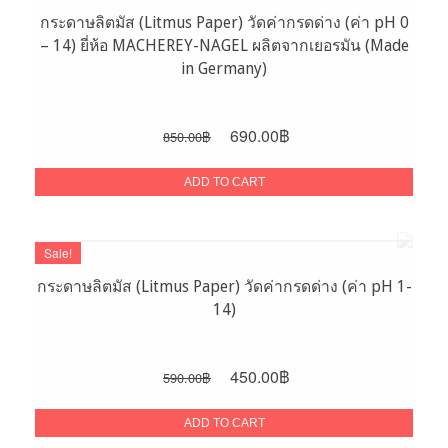
กระดาษลิตมัส (Litmus Paper) วัดค่ากรดด่าง (ค่า pH 0
– 14) ยี่ห้อ MACHEREY-NAGEL ผลิตจากเยอรมัน (Made
in Germany)
Original
Current
690.00
฿
850.00
฿
price
price
was:
is:
ADD TO CART
850.00฿.
690.00฿.
Sale!
กระดาษลิตมัส (Litmus Paper) วัดค่ากรดด่าง (ค่า pH 1-
14)
Original
Current
450.00
฿
590.00
฿
price
price
was:
is:
ADD TO CART
590.00฿.
450.00฿.