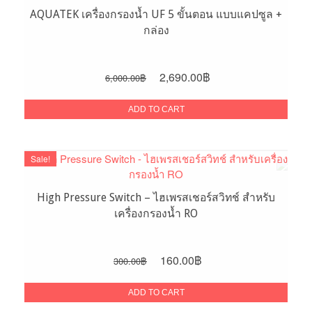
AQUATEK เครื่องกรองน้ำ UF 5 ขั้นตอน แบบแคปซูล +
กล่อง
Original
Current
2,690.00
฿
6,000.00
฿
price
price
was:
is:
ADD TO CART
6,000.00฿.
2,690.00฿.
Sale!
High Pressure Switch – ไฮเพรสเชอร์สวิทช์ สำหรับ
เครื่องกรองน้ำ RO
Original
Current
160.00
฿
300.00
฿
price
price
was:
is:
ADD TO CART
300.00฿.
160.00฿.