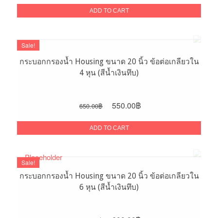
was:
is:
ADD TO CART
600.00฿.
450.00฿.
Sale!
กระบอกกรองน้ำ Housing ขนาด 20 นิ้ว ข้อต่อเกลียวใน
4 หุน (สีน้ำเงินทึบ)
Original
Current
550.00
฿
650.00
฿
price
price
was:
is:
ADD TO CART
650.00฿.
550.00฿.
Sale!
กระบอกกรองน้ำ Housing ขนาด 20 นิ้ว ข้อต่อเกลียวใน
6 หุน (สีน้ำเงินทึบ)