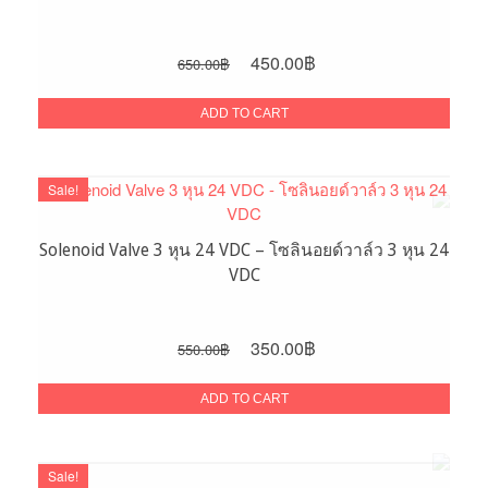
Original
Current
450.00
฿
650.00
฿
price
price
was:
is:
ADD TO CART
650.00฿.
450.00฿.
Sale!
Solenoid Valve 3 หุน 24 VDC – โซลินอยด์วาล์ว 3 หุน 24
VDC
Original
Current
350.00
฿
550.00
฿
price
price
was:
is:
ADD TO CART
550.00฿.
350.00฿.
Sale!