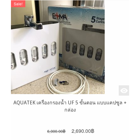
Sale!
AQUATEK เครื่องกรองน้ำ UF 5 ขั้นตอน แบบแคปซูล +
กล่อง
Original
Current
2,690.00
฿
6,000.00
฿
price
price