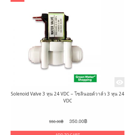
Solenoid Valve 3 หุน 24 VDC – โซลินอยด์วาล์ว 3 หุน 24
VDC
Original
Current
350.00
฿
550.00
฿
price
price