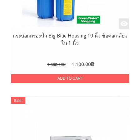
กระบอกกรองน้ำ Big Blue Housing 10 นิ้ว ข้อต่อเกลียว
ใน 1 นิ้ว
Original
Current
1,100.00
฿
1,500.00
฿
price
price
was:
is:
ADD TO CART
1,500.00฿.
1,100.00฿.
Sale!