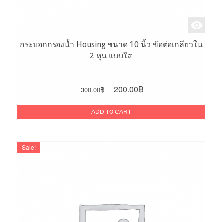
กระบอกกรองน้ำ Housing ขนาด 10 นิ้ว ข้อต่อเกลียวใน
2 หุน แบบใส
Original
Current
200.00
฿
300.00
฿
price
price
was:
is:
ADD TO CART
300.00฿.
200.00฿.
Sale!