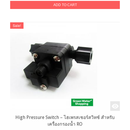
was:
is:
ADD TO CART
6,000.00฿.
2,690.00฿.
Sale!
High Pressure Switch – ไฮเพรสเชอร์สวิทช์ สำหรับ
เครื่องกรองน้ำ RO