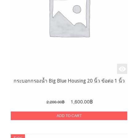
กระบอกกรองน้ำ Big Blue Housing 20 นิ้ว ข้อต่อ 1 นิ้ว
Original
Current
1,600.00
฿
2,200.00
฿
price
price
was:
is:
ADD TO CART
2,200.00฿.
1,600.00฿.
Sale!