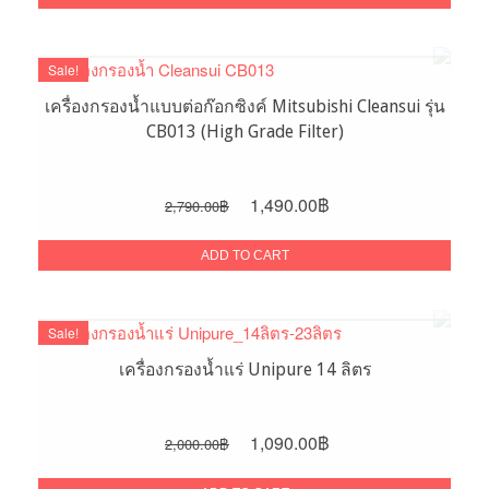
7,200.00฿.
4,600.00฿.
Sale!
เครื่องกรองน้ำแบบต่อก๊อกซิงค์ Mitsubishi Cleansui รุ่น
CB013 (High Grade Filter)
Original
Current
1,490.00
฿
2,790.00
฿
price
price
was:
is:
ADD TO CART
2,790.00฿.
1,490.00฿.
Sale!
เครื่องกรองน้ำแร่ Unipure 14 ลิตร
Original
Current
1,090.00
฿
2,000.00
฿
price
price