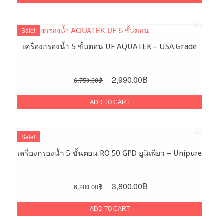
1,990.00฿.
1,290.00฿.
Sale!
เครื่องกรองน้ำ 5 ขั้นตอน UF AQUATEK – USA Grade
Original
Current
2,990.00
฿
6,750.00
฿
price
price
was:
is:
ADD TO CART
6,750.00฿.
2,990.00฿.
Sale!
เครื่องกรองน้ำ 5 ขั้นตอน RO 50 GPD ยูนิเพียว – Unipure
Original
Current
3,800.00
฿
6,200.00
฿
price
price
was:
is:
ADD TO CART