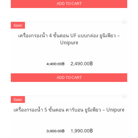
was:
is:
ADD TO CART
6,800.00฿.
4,200.00฿.
Sale!
เครื่องกรองน้ำ 4 ขั้นตอน UF แบบกล่อง ยูนิเพียว –
Unipure
Original
Current
2,490.00
฿
4,400.00
฿
price
price
was:
is:
ADD TO CART
4,400.00฿.
2,490.00฿.
Sale!
เครื่องกรองน้ำ 5 ขั้นตอน คาร์บอน ยูนิเพียว – Unipure
Original
Current
1,990.00
฿
3,900.00
฿
price
price