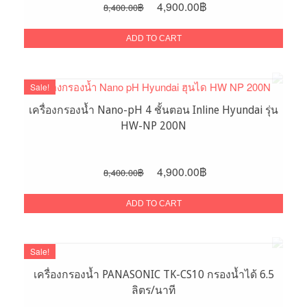
Original
Current
4,900.00
฿
8,400.00
฿
price
price
was:
is:
ADD TO CART
8,400.00฿.
4,900.00฿.
Sale!
เครื่องกรองน้ำ Nano-pH 4 ชั้นตอน Inline Hyundai รุ่น
HW-NP 200N
Original
Current
4,900.00
฿
8,400.00
฿
price
price
was:
is:
ADD TO CART
8,400.00฿.
4,900.00฿.
Sale!
เครื่องกรองน้ำ PANASONIC TK-CS10 กรองน้ำได้ 6.5
ลิตร/นาที