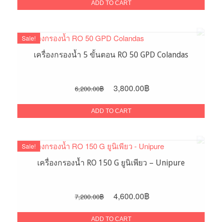
was:
is:
ADD TO CART
3,500.00฿.
2,900.00฿.
Sale!
เครื่องกรองน้ำ 5 ขั้นตอน RO 50 GPD Colandas
Original
Current
3,800.00
฿
6,200.00
฿
price
price
was:
is:
ADD TO CART
6,200.00฿.
3,800.00฿.
Sale!
เครื่องกรองน้ำ RO 150 G ยูนิเพียว – Unipure
Original
Current
4,600.00
฿
7,200.00
฿
price
price
was:
is:
ADD TO CART