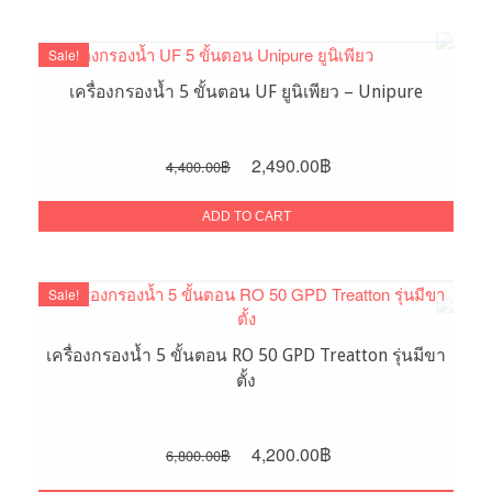
6,200.00฿.
3,800.00฿.
Sale!
เครื่องกรองน้ำ 5 ขั้นตอน UF ยูนิเพียว – Unipure
Original
Current
2,490.00
฿
4,400.00
฿
price
price
was:
is:
ADD TO CART
4,400.00฿.
2,490.00฿.
Sale!
เครื่องกรองน้ำ 5 ขั้นตอน RO 50 GPD Treatton รุ่นมีขา
ตั้ง
Original
Current
4,200.00
฿
6,800.00
฿
price
price