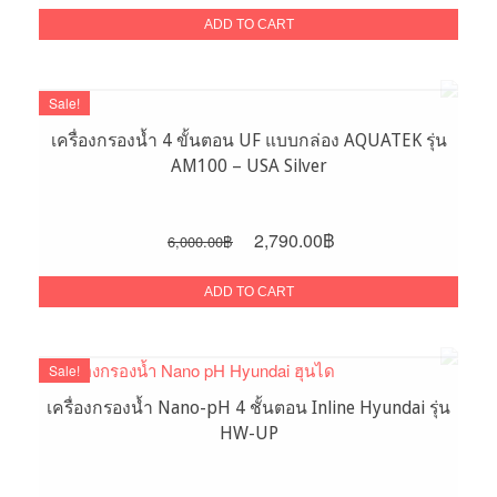
was:
is:
ADD TO CART
3,900.00฿.
1,990.00฿.
Sale!
เครื่องกรองน้ำ 4 ขั้นตอน UF แบบกล่อง AQUATEK รุ่น
AM100 – USA Silver
Original
Current
2,790.00
฿
6,000.00
฿
price
price
was:
is:
ADD TO CART
6,000.00฿.
2,790.00฿.
Sale!
เครื่องกรองน้ำ Nano-pH 4 ชั้นตอน Inline Hyundai รุ่น
HW-UP