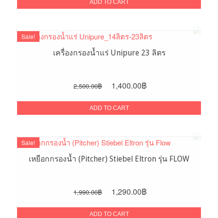
was:
is:
ADD TO CART
2,000.00฿.
1,090.00฿.
Sale!
เครื่องกรองน้ำแร่ Unipure 23 ลิตร
Original
Current
1,400.00
฿
2,500.00
฿
price
price
was:
is:
ADD TO CART
2,500.00฿.
1,400.00฿.
Sale!
เหยือกกรองน้ำ (Pitcher) Stiebel Eltron รุ่น FLOW
Original
Current
1,290.00
฿
1,990.00
฿
price
price
was:
is:
ADD TO CART