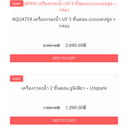
Sale!
AQUATEK เครื่องกรองน้ำ UF 5 ขั้นตอน แบบแคปซูล +
กล่อง
Original
Current
2,690.00
฿
6,000.00
฿
price
price
was:
is:
ADD TO CART
6,000.00฿.
2,690.00฿.
Sale!
เครื่องกรองน้ำ 2 ขั้นตอน ยูนิเพียว – Unipure
Original
Current
1,290.00
฿
1,900.00
฿
price
price
was:
is:
ADD TO CART
1,900.00฿.
1,290.00฿.