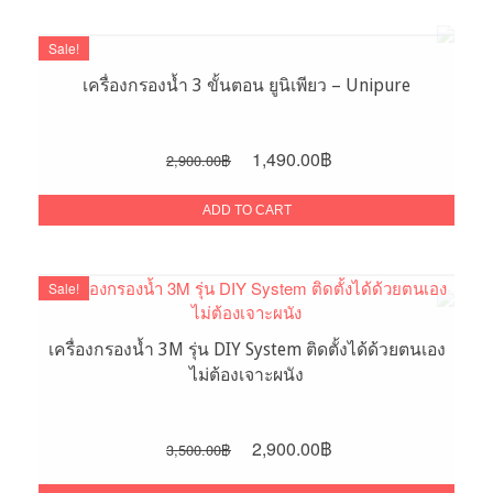
Sale!
เครื่องกรองน้ำ 3 ขั้นตอน ยูนิเพียว – Unipure
Original
Current
1,490.00
฿
2,900.00
฿
price
price
was:
is:
ADD TO CART
2,900.00฿.
1,490.00฿.
Sale!
เครื่องกรองน้ำ 3M รุ่น DIY System ติดตั้งได้ด้วยตนเอง
ไม่ต้องเจาะผนัง
Original
Current
2,900.00
฿
3,500.00
฿
price
price