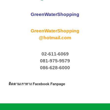
GreenWaterShopping
GreenWaterShopping
@hotmail.com
02-611-6069
081-975-9579
086-628-6000
ติดตามเราทาง Facebook Fanpage