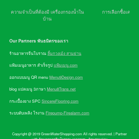
ความจำเป็นที่ต้องมี เครื่องกรองน้ำใน
การเลือกซื้อเครื่อ
บ้าน
Our Partners พันธมิตรของเรา
ร้านอาหารจีนโบราณ
ลิ้มกวงเม้ง สามย่าน
แฟ้มเมนูอาหาร สำเร็จรูป
แฟ้มเมนู.com
ออกแบบมนู QR menu
Menu9Design.com
blog แปลเมนู 3ภาษา
Menu8Trans.net
กระเบื้องยาง SPC
SincereFlooring.com
ระบบดับเพลิง โรงาน
Firepump-Firealarm.com
Copyright @ 2019 GreenWaterShopping.com All rights reserved. | Partner