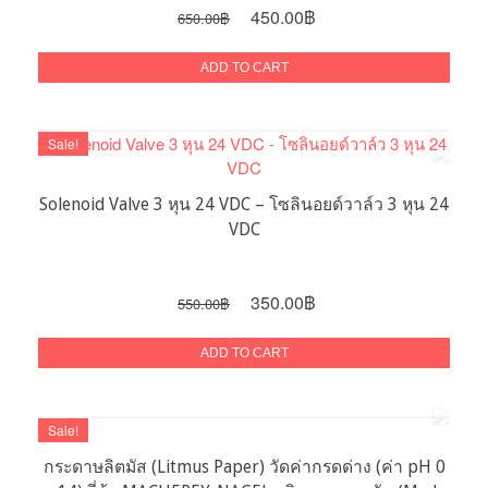
Original
Current
450.00
฿
650.00
฿
price
price
was:
is:
ADD TO CART
650.00฿.
450.00฿.
Sale!
Solenoid Valve 3 หุน 24 VDC – โซลินอยด์วาล์ว 3 หุน 24
VDC
Original
Current
350.00
฿
550.00
฿
price
price
was:
is:
ADD TO CART
550.00฿.
350.00฿.
Sale!
กระดาษลิตมัส (Litmus Paper) วัดค่ากรดด่าง (ค่า pH 0