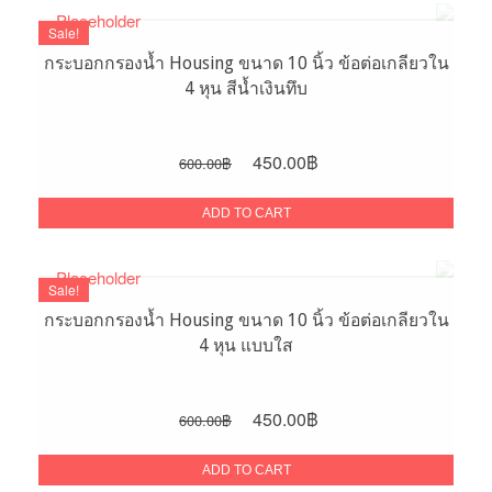
Sale!
กระบอกกรองน้ำ Housing ขนาด 10 นิ้ว ข้อต่อเกลียวใน
4 หุน สีน้ำเงินทึบ
Original
Current
450.00
฿
600.00
฿
price
price
was:
is:
ADD TO CART
600.00฿.
450.00฿.
Sale!
กระบอกกรองน้ำ Housing ขนาด 10 นิ้ว ข้อต่อเกลียวใน
4 หุน แบบใส
Original
Current
450.00
฿
600.00
฿
price
price
was:
is:
ADD TO CART