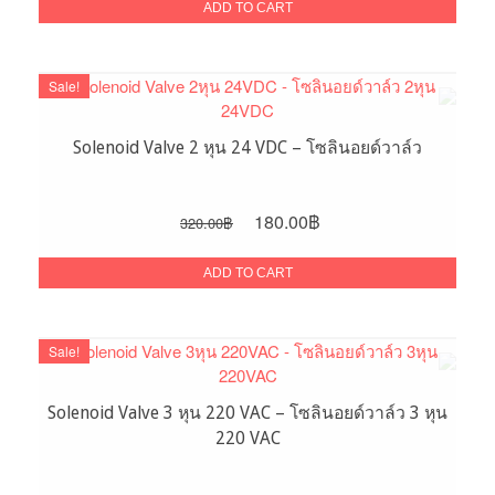
was:
is:
ADD TO CART
400.00฿.
300.00฿.
Sale!
Solenoid Valve 2 หุน 24 VDC – โซลินอยด์วาล์ว
Original
Current
180.00
฿
320.00
฿
price
price
was:
is:
ADD TO CART
320.00฿.
180.00฿.
Sale!
Solenoid Valve 3 หุน 220 VAC – โซลินอยด์วาล์ว 3 หุน
220 VAC