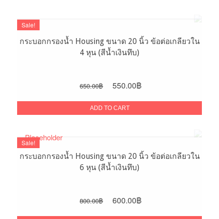
600.00฿.
450.00฿.
Sale!
กระบอกกรองน้ำ Housing ขนาด 20 นิ้ว ข้อต่อเกลียวใน
4 หุน (สีน้ำเงินทึบ)
Original
Current
550.00
฿
650.00
฿
price
price
was:
is:
ADD TO CART
650.00฿.
550.00฿.
Sale!
กระบอกกรองน้ำ Housing ขนาด 20 นิ้ว ข้อต่อเกลียวใน
6 หุน (สีน้ำเงินทึบ)
Original
Current
600.00
฿
800.00
฿
price
price