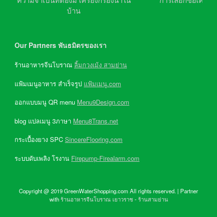
บ้าน
Our Partners พันธมิตรของเรา
ร้านอาหารจีนโบราณ
ลิ้มกวงเม้ง สามย่าน
แฟ้มเมนูอาหาร สำเร็จรูป
แฟ้มเมนู.com
ออกแบบมนู QR menu
Menu9Design.com
blog แปลเมนู 3ภาษา
Menu8Trans.net
กระเบื้องยาง SPC
SincereFlooring.com
ระบบดับเพลิง โรงาน
Firepump-Firealarm.com
Copyright @ 2019 GreenWaterShopping.com All rights reserved. | Partner
with
ร้านอาหารจีนโบราณ เยาวราช
-
ร้านสามย่าน