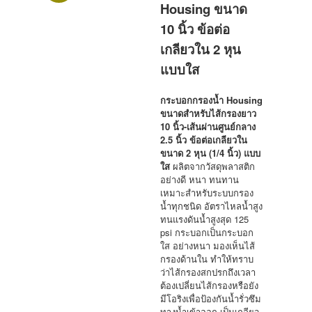
Housing ขนาด
10 นิ้ว ข้อต่อ
เกลียวใน 2 หุน
แบบใส
กระบอกกรองน้ำ Housing
ขนาดสำหรับไส้กรองยาว
10 นิ้ว-เส้นผ่านศูนย์กลาง
2.5 นิ้ว ข้อต่อเกลียวใน
ขนาด 2 หุน (1/4 นิ้ว) แบบ
ใส
ผลิตจากวัสดุพลาสติก
อย่างดี หนา ทนทาน
เหมาะสำหรับระบบกรอง
น้ำทุกชนิด อัตราไหลน้ำสูง
ทนแรงดันน้ำสูงสุด 125
psi กระบอกเป็นกระบอก
ใส อย่างหนา มองเห็นไส้
กรองด้านใน ทำให้ทราบ
ว่าไส้กรองสกปรกถึงเวลา
ต้องเปลี่ยนไส้กรองหรือยัง
มีโอริงเพื่อป้องกันน้ำรั่วซึม
ทางน้ำเข้าออก เป็นเกลียว