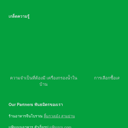
เกล็ดความรู้
ความจำเป็นที่ต้องมี เครื่องกรองน้ำใน
การเลือกซื้อเครื่อ
บ้าน
Our Partners พันธมิตรของเรา
ร้านอาหารจีนโบราณ
ลิ้มกวงเม้ง สามย่าน
แฟ้มเมนูอาหาร สำเร็จรูป
แฟ้มเมนู.com