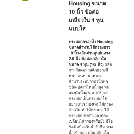
Housing ขนาด
10 นิ้ว ข้อต่อ
เกลียวใน 4 หุน
แบบใส
กระบอกกรองน้ำ Housing
ขนาดสำหรับไส้กรองยาว
10 นิ้ว-เส้นผ่านศูนย์กลาง
2.5 นิ้ว ข้อต่อเกลียวใน
ขนาด 4 หุน (1/2 นิ้ว)
ผลิต
จากวัสดุพลาสติกอย่างดี
หนา ทนทาน เหมาะ
สำหรับระบบกรองน้ำทุก
ชนิด อัตราไหลน้ำสูง ทน
แรงดันน้ำสูงสุด 125 psi
กระบอกเป็นกระบอกใส
อย่างหนา มองเห็นไส้กรอง
ด้านใน ทำให้ทราบว่าไส้
กรองสกปรกถึงเวลาต้อง
เปลี่ยนไส้กรองหรือยัง มีโอ
ริงเพื่อป้องกันน้ำรั่วซึม
ทาง
น้ำเข้าออก เป็นเกลียวใน