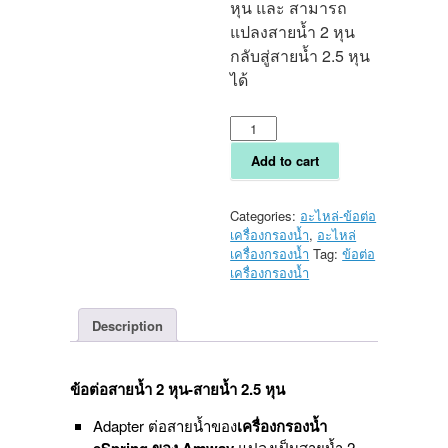
หุน และ สามารถ
แปลงสายน้ำ 2 หุน
กลับสู่สายน้ำ 2.5 หุน
ได้
ข้อ
ต่อ
สายน้ำ
Add to cart
2
หุน-
สายน้ำ
Categories:
อะไหล่-ข้อต่อ
2.5
เครื่องกรองน้ำ
,
อะไหล่
หุน
เครื่องกรองน้ำ
Tag:
ข้อต่อ
(Adapter
เครื่องกรองน้ำ
ต่อ
สายน้ำ
Description
ของ
เครื่อง
กรอง
น้ำ
ข้อต่อสายน้ำ 2 หุน-สายน้ำ 2.5 หุน
eSpring
ของ
Adapter ต่อสายน้ำของ
เครื่องกรองน้ำ
Amwayแปลง
แปลงเป็นสายน้ำ 2