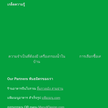
เกล็ดความรู้
ความจำเป็นที่ต้องมี เครื่องกรองน้ำใน
การเลือกซื้อเครื่อ
บ้าน
Our Partners พันธมิตรของเรา
ร้านอาหารจีนโบราณ
ลิ้มกวงเม้ง สามย่าน
แฟ้มเมนูอาหาร สำเร็จรูป
แฟ้มเมนู.com
ออกแบบมนู QR menu
Menu9Design.com