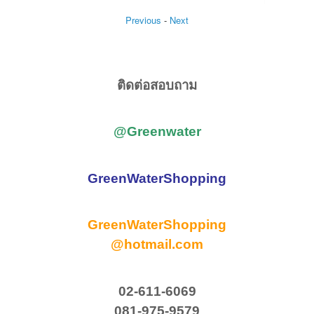
Previous
-
Next
ติดต่อสอบถาม
@Greenwater
GreenWaterShopping
GreenWaterShopping
@hotmail.com
02-611-6069
081-975-9579