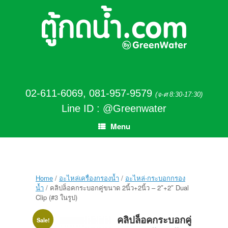
02-611-6069
,
081-957-9579
(จ-ศ 8:30-17:30)
Line ID : @Greenwater
Menu
Home
/
อะไหล่เครื่องกรองน้ำ
/
อะไหล่-กระบอกกรอง
น้ำ
/ คลิปล็อคกระบอกคู่ขนาด 2นิ้ว+2นิ้ว – 2″+2″ Dual
Clip (#3 ในรูป)
คลิปล็อคกระบอกคู่
Sale!