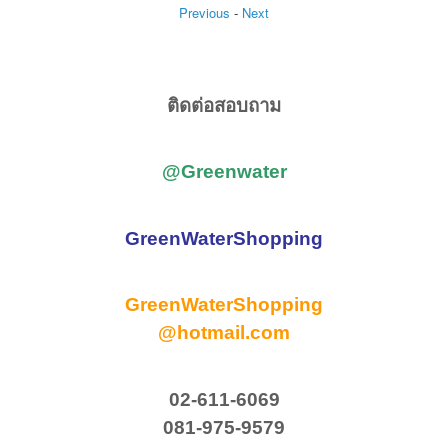
Previous
-
Next
ติดต่อสอบถาม
@Greenwater
GreenWaterShopping
GreenWaterShopping
@hotmail.com
02-611-6069
081-975-9579