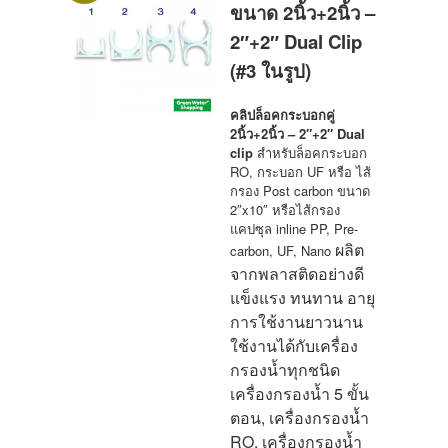
ขนาด 2นิ้ว+2นิ้ว –
2″+2″ Dual Clip
(#3 ในรูป)
คลิปล็อคกระบอกคู่
2นิ้ว+2นิ้ว – 2″+2″ Dual
clip
สำหรับล็อคกระบอก
RO, กระบอก UF หรือ ไส้
กรอง Post carbon ขนาด
2″x10″ หรือไส้กรอง
แคปซุล inline PP, Pre-
ผลิต
carbon, UF, Nano
จากพลาสติดอย่างดี
แข็งแรง ทนทาน อายุ
การใช้งานยาวนาน
ใช้งานได้กับเครื่อง
กรองน้ำทุกชนิด
เครื่องกรองน้ำ 5 ขั้น
ตอน, เครื่องกรองน้ำ
RO, เครื่องกรองน้ำ