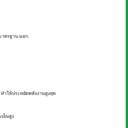
ามมาตรฐาน มอก.
ี ทำให้ประหยัดพลังงานสูงสุด
เย็นสูง