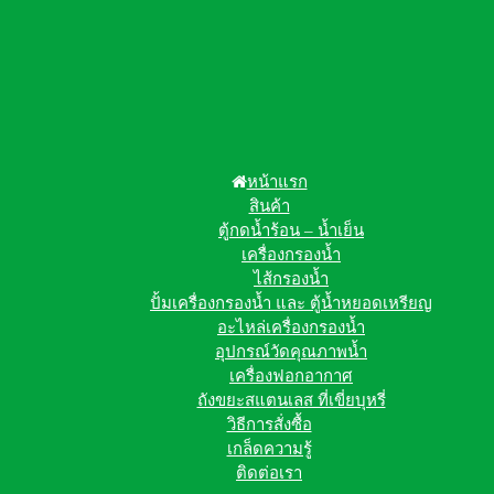
หน้าแรก
สินค้า
ตู้กดน้ำร้อน – น้ำเย็น
เครื่องกรองน้ำ
ไส้กรองน้ำ
ปั้มเครื่องกรองน้ำ และ ตู้น้ำหยอดเหรียญ
อะไหล่เครื่องกรองน้ำ
อุปกรณ์วัดคุณภาพน้ำ
เครื่องฟอกอากาศ
ถังขยะสแตนเลส ที่เขี่ยบุหรี่
วิธีการสั่งซื้อ
เกล็ดความรู้
ติดต่อเรา