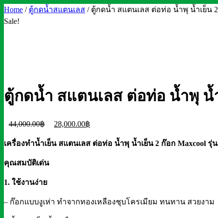
Home
/
ตู้กดน้ำสแตนเลส
/ ตู้กดน้ำ สแตนเลส ต่อท่อ น้ำพุ น้ำเย็น 
Sale!
ตู้กดน้ำ สแตนเลส ต่อท่อ น้ำพุ น
Original
Current
44,000.00
฿
28,000.00
฿
price
price
เครื่องทำน้ำเย็น สแตนเลส ต่อท่อ น้ำพุ น้ำเย็น 2 ก๊อก Maxcool รุ
was:
is:
44,000.00฿.
28,000.00฿.
คุณสมบัติเด่น
1. ใช้งานง่าย
– ก๊อกแบบงูเห่า ทำจากทองเหลืองชุบโครเมียม ทนทาน สวยงาม