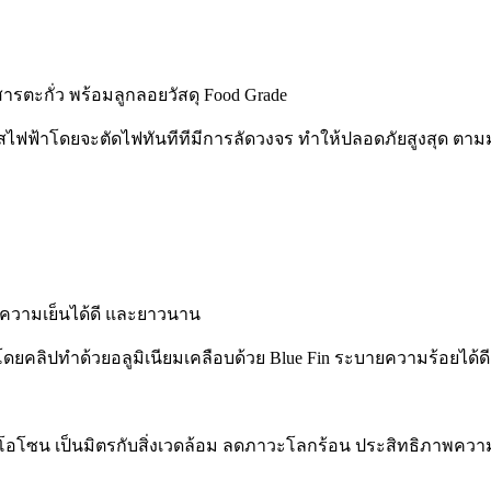
รตะกั่ว พร้อมลูกลอยวัสดุ Food Grade
ระแสไฟฟ้าโดยจะตัดไฟทันทีทีมีการลัดวงจร ทำให้ปลอดภัยสูงสุด ต
ก็บความเย็นได้ดี และยาวนาน
โดยคลิปทำด้วยอลูมิเนียมเคลือบด้วย Blue Fin ระบายความร้อยได้ด
อโซน เป็นมิตรกับสิ่งเวดล้อม ลดภาวะโลกร้อน ประสิทธิภาพความ