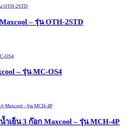
ก Maxcool – รุ่น OTH-2STD
axcool – รุ่น MC-OS4
 น้ำเย็น 3 ก๊อก Maxcool – รุ่น MCH-4P