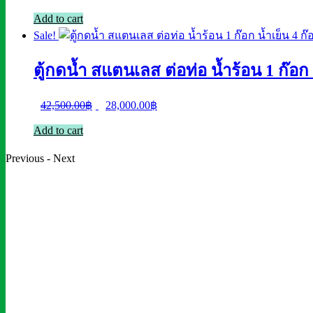
price
price
Add to cart
was:
is:
Sale!
35,000.00฿.
22,500.00฿.
ตู้กดน้ำ สแตนเลส ต่อท่อ น้ำร้อน 1 ก๊อก
Original
Current
42,500.00
฿
28,000.00
฿
price
price
Add to cart
was:
is:
42,500.00฿.
28,000.00฿.
Previous
-
Next