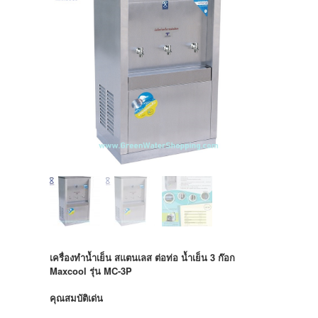
เครื่องทำน้ำเย็น สแตนเลส ต่อท่อ น้ำเย็น 3 ก๊อก
Maxcool รุ่น MC-3P
คุณสมบัติเด่น