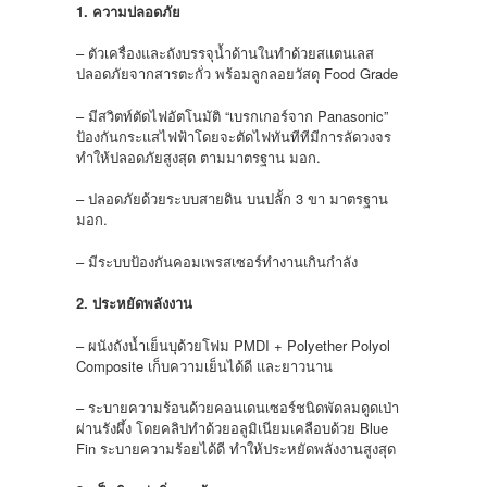
1. ความปลอดภัย
– ตัวเครื่องและถังบรรจุน้ำด้านในทำด้วยสแตนเลส
ปลอดภัยจากสารตะกั่ว พร้อมลูกลอยวัสดุ Food Grade
– มีสวิตท์ตัดไฟอัตโนมัติ “เบรกเกอร์จาก Panasonic”
ป้องกันกระแสไฟฟ้าโดยจะตัดไฟทันทีทีมีการลัดวงจร
ทำให้ปลอดภัยสูงสุด ตามมาตรฐาน มอก.
– ปลอดภัยด้วยระบบสายดิน บนปลั้ก 3 ขา มาตรฐาน
มอก.
– มีระบบป้องกันคอมเพรสเซอร์ทำงานเกินกำลัง
2. ประหยัดพลังงาน
– ผนังถังน้ำเย็นบุด้วยโฟม PMDI + Polyether Polyol
Composite เก็บความเย็นได้ดี และยาวนาน
– ระบายความร้อนด้วยคอนเดนเซอร์ชนิดพัดลมดูดเป่า
ผ่านรังผึ้ง โดยคลิปทำด้วยอลูมิเนียมเคลือบด้วย Blue
Fin ระบายความร้อยได้ดี ทำให้ประหยัดพลังงานสูงสุด