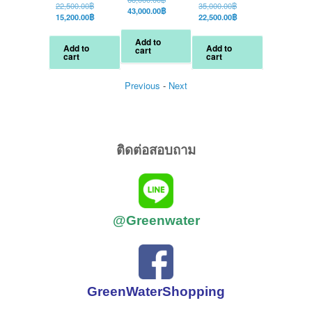
Original
Original
22,500.00
฿
35,000.00
฿
42,500.00
฿
price
Current
43,000.00
฿
price
Current
price
Current
15,200.00
฿
22,500.00
฿
28,000.00
฿
was:
price
was:
price
was:
price
68,000.00฿.
is:
22,500.00฿.
is:
35,000.00฿.
is:
Add to
43,000.00฿.
Add to
Add to
Add to
cart
15,200.00฿.
22,500.00฿.
cart
cart
cart
Previous
-
Next
ติดต่อสอบถาม
@Greenwater
GreenWaterShopping