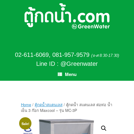
02-611-6069
,
081-957-9579
(จ-ศ 8:30-17:30)
Line ID : @Greenwater
Menu
Home
/
ตู้กดน้ำสแตนเลส
/ ตู้กดน้ำ สแตนเลส ต่อท่อ น้ำ
เย็น 3 ก๊อก Maxcool – รุ่น MC-3P
Sale!