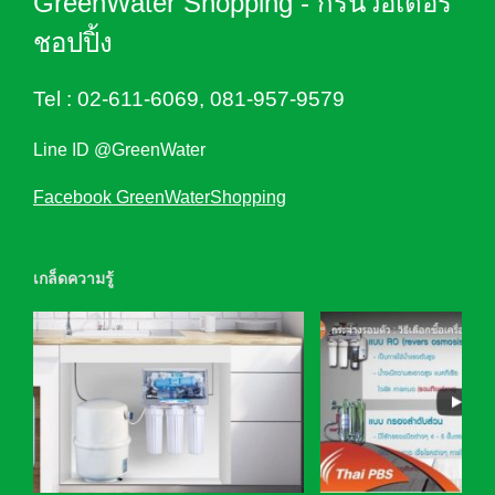
GreenWater Shopping - กรีนวอเตอร์
ชอปปิ้ง
Tel :
02-611-6069
,
081-957-9579
Line ID @GreenWater
Facebook GreenWaterShopping
เกล็ดความรู้