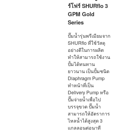
ร์โฟร์ SHURflo 3
GPM Gold
Series
ปั๊มน้ำรุ่นพรีเมียมจาก
SHURflo ที่ใช้วัสดุ
อย่างดีในการผลิต
ทำให้สามารถใช้งาน
ปั้มได้ทนทาน
ยาวนาน เป็นปั้มชนิด
Diaphragm Pump
ทำหน้าที่เป็น
Delivery Pump หรือ
ปั๊มจ่ายน้ำเพื่อไป
บรรจุขวด ปั๊มน้ำ
สามารถให้อัตราการ
ไหลน้ำได้สูงสุด 3
แกลลอนต่อนาที