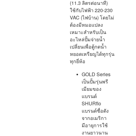
(11.3 ลิตรต่อนาที)
ใช้กับไฟฟ้า 220-230
VAC (ไฟบ้าน) โดยไม่
ต้องมีหมอแปลง
เหมาะสำหรับเป็น
อะไหล่ปั้มจ่ายน้ำ
เปลี่ยนเพื่อตู้กดน้ำ
หยอดเหรียญได้ทุกรุ่น
ทุกยี่ห้อ
GOLD Series
เป็นปั้มรุ่นพรี
เมียมของ
แบรนด์
SHURflo
แบรนด์ชื่อดัง
จากอเมริกา
มีอายุการใช้
งานยาวนาน