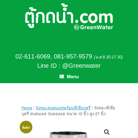
02-611-6069
,
081-957-9579
(จ-ศ 8:30-17:30)
Line ID : @Greenwater
Menu
Home
/
ถังขยะสแตนเลสพร้อมที่เขี่ยบุหรี่
/ ถังขยะที่เขี่ย
บุหรี่ สแตนเลส รุ่นคอลอย ขนาด 10 นิ้ว สูง 27 นิ้ว
Sale!