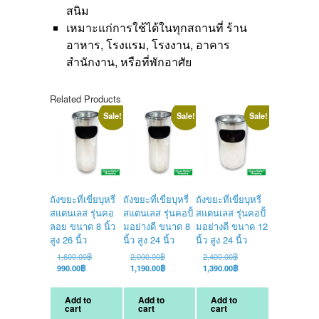
นิ้ว
สนิม
quantity
เหมาะแก่การใช้ได้ในทุกสถานที่ ร้าน
อาหาร, โรงแรม, โรงงาน, อาคาร
สำนักงาน, หรือที่พักอาศัย
Related Products
Sale!
Sale!
Sale!
ถังขยะที่เขี่ยบุหรี่
ถังขยะที่เขี่ยบุหรี่
ถังขยะที่เขี่ยบุหรี่
ถังขยะที่เขี่ยบ
สแตนเลส รุ่นคอ
สแตนเลส รุ่นคอปั้
สแตนเลส รุ่นคอปั้
สแตนเลส รุ่น
ลอย ขนาด 8 นิ้ว
มอย่างดี ขนาด 8
มอย่างดี ขนาด 12
มอย่างดี ขน
สูง 26 นิ้ว
นิ้ว สูง 24 นิ้ว
นิ้ว สูง 24 นิ้ว
นิ้ว สูง 24 นิ้
Original
Original
Original
O
1,600.00
฿
2,000.00
฿
2,400.00
฿
2,200.00
฿
Current
price
price
Current
price
Current
p
C
990.00
฿
1,190.00
฿
1,390.00
฿
1,290.00
฿
price
was:
was:
price
was:
price
w
p
is:
1,600.00฿.
2,000.00฿.
is:
2,400.00฿.
is:
2
i
Add to
Add to
Add to
Add to
990.00฿.
1,190.00฿.
1,390.00฿.
1
cart
cart
cart
cart