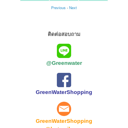
Previous
-
Next
ติดต่อสอบถาม
@Greenwater
GreenWaterShopping
GreenWaterShopping