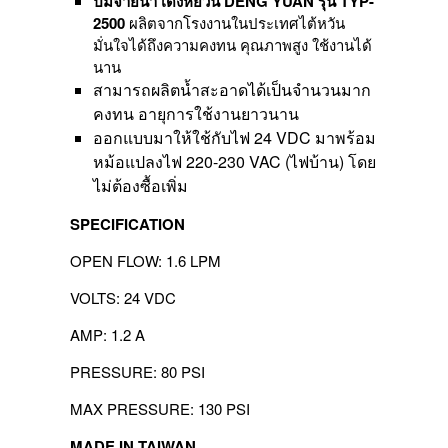
ปั้มจ่ายน้ำ เด้งหยวน DENG YUAN รุ่น TYP-
quantity
2500
ผลิตจากโรงงานในประเทศไต้หวัน
มั่นใจได้ถึงความคงทน คุณภาพสูง ใช้งานได้
นาน
สามารถผลิตน้ำสะอาดได้เป็นจำนวนมาก
คงทน อายุการใช้งานยาวนาน
ออกแบบมาให้ใช้กับไฟ 24 VDC มาพร้อม
หม้อแปลงไฟ 220-230 VAC (ไฟบ้าน) โดย
ไม่ต้องซื้อเพิ่ม
SPECIFICATION
OPEN FLOW: 1.6 LPM
VOLTS: 24 VDC
AMP: 1.2 A
PRESSURE: 80 PSI
MAX PRESSURE: 130 PSI
MADE IN TAIWAN