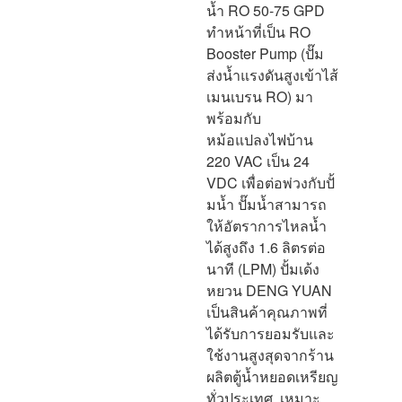
น้ำ RO 50-75 GPD
ทำหน้าที่เป็น RO
Booster Pump (ปั๊ม
ส่งน้ำแรงดันสูงเข้าไส้
เมนเบรน RO) มา
พร้อมกับ
หม้อแปลงไฟบ้าน
220 VAC เป็น 24
VDC เพื่อต่อพ่วงกับปั้
มน้ำ ปั๊มน้ำสามารถ
ให้อัตราการไหลน้ำ
ได้สูงถึง 1.6 ลิตรต่อ
นาที (LPM) ปั้มเด้ง
หยวน DENG YUAN
เป็นสินค้าคุณภาพที่
ได้รับการยอมรับและ
ใช้งานสูงสุดจากร้าน
ผลิตตู้น้ำหยอดเหรียญ
ทั่วประเทศ เหมาะ