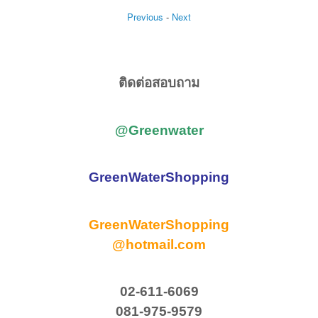
Previous
-
Next
ติดต่อสอบถาม
@Greenwater
GreenWaterShopping
GreenWaterShopping
@hotmail.com
02-611-6069
081-975-9579