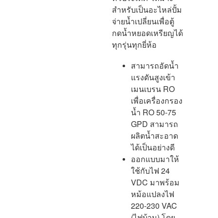
สำหรับเป็นอะไหล่ปั้ม
จ่ายน้ำเปลี่ยนเพื่อตู้
กดน้ำหยอดเหรียญได้
ทุกรุ่นทุกยี่ห้อ
สามารถอัดน้ำ
แรงดันสูงเข้า
เมนเบรน RO
เพื่อเครื่องกรอง
น้ำ RO 50-75
GPD สามารถ
ผลิตน้ำสะอาด
ได้เป็นอย่างดี
ออกแบบมาให้
ใช้กับไฟ 24
VDC มาพร้อม
หม้อแปลงไฟ
220-230 VAC
(ไฟบ้าน) โดย