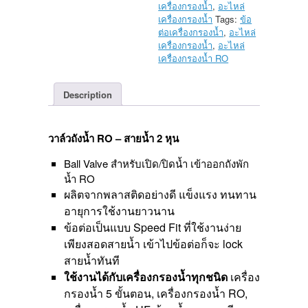
2
เครื่องกรองน้ำ
,
อะไหล่
หุน
เครื่องกรองน้ำ
Tags:
ข้อ
quantity
ต่อเครื่องกรองน้ำ
,
อะไหล่
เครื่องกรองน้ำ
,
อะไหล่
เครื่องกรองน้ำ RO
Description
วาล์วถังน้ำ RO – สายน้ำ 2 หุน
Ball Valve สำหรับเปิด/ปิดน้ำ เข้าออกถังพัก
น้ำ RO
ผลิตจากพลาสติดอย่างดี แข็งแรง ทนทาน
อายุการใช้งานยาวนาน
ข้อต่อเป็นแบบ Speed Fit ที่ใช้งานง่าย
เพียงสอดสายน้ำ เข้าไปข้อต่อก็จะ lock
สายน้ำทันที
ใช้งานได้กับเครื่องกรองน้ำทุกชนิด
เครื่อง
กรองน้ำ 5 ขั้นตอน, เครื่องกรองน้ำ RO,