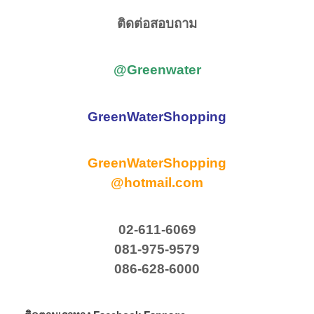
ติดต่อสอบถาม
@Greenwater
GreenWaterShopping
GreenWaterShopping
@hotmail.com
02-611-6069
081-975-9579
086-628-6000