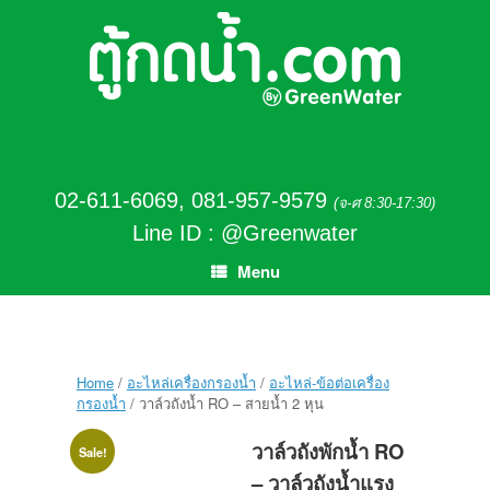
02-611-6069
,
081-957-9579
(จ-ศ 8:30-17:30)
Line ID : @Greenwater
Menu
Home
/
อะไหล่เครื่องกรองน้ำ
/
อะไหล่-ข้อต่อเครื่อง
กรองน้ำ
/ วาล์วถังน้ำ RO – สายน้ำ 2 หุน
วาล์วถังพักน้ำ RO
Sale!
– วาล์วถังน้ำแรง