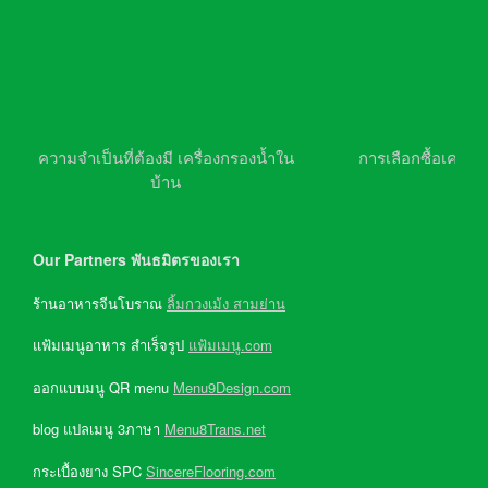
ความจำเป็นที่ต้องมี เครื่องกรองน้ำใน
การเลือกซื้อเครื่อ
บ้าน
Our Partners พันธมิตรของเรา
ร้านอาหารจีนโบราณ
ลิ้มกวงเม้ง สามย่าน
แฟ้มเมนูอาหาร สำเร็จรูป
แฟ้มเมนู.com
ออกแบบมนู QR menu
Menu9Design.com
blog แปลเมนู 3ภาษา
Menu8Trans.net
กระเบื้องยาง SPC
SincereFlooring.com