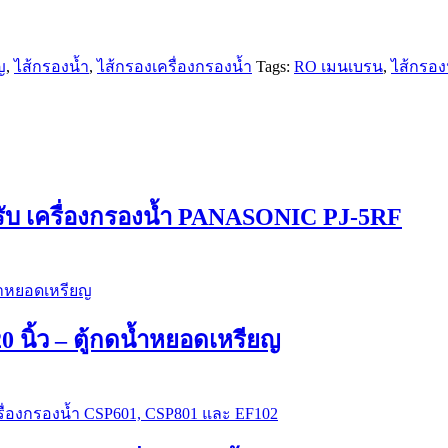
ญ
,
ไส้กรองน้ำ
,
ไส้กรองเครื่องกรองน้ำ
Tags:
RO เมนเบรน
,
ไส้กรอง
ับ เครื่องกรองน้ำ PANASONIC PJ-5RF
20 นิ้ว – ตู้กดน้ำหยอดเหรียญ