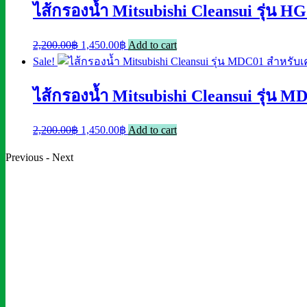
-
ไส้กรองน้ำ Mitsubishi Cleansui รุ่น 
450.00฿.
300.00฿.
ยี่ห้อ
Treatton
Original
Current
2,200.00
฿
1,450.00
฿
Add to cart
quantity
price
price
Sale!
was:
is:
ไส้กรองน้ำ Mitsubishi Cleansui รุ่น
2,200.00฿.
1,450.00฿.
Original
Current
2,200.00
฿
1,450.00
฿
Add to cart
price
price
Previous
-
Next
was:
is:
2,200.00฿.
1,450.00฿.