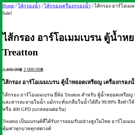
Home
/
ไส้กรองน้ำ
/
ไส้กรองเครื่องกรองน้ำ
/ ไส้กรอง อาร์โอเมมเ
Sale!
ไส้กรอง อาร์โอเมมเบรน ตู้น้ำห
Treatton
Original
Current
2,400.00
฿
2,000.00
฿
price
price
ไส้กรอง อาร์โอเมมเบรน ตู้น้ำหยอดเหรียญ เครื่องกรอง
was:
is:
2,400.00฿.
2,000.00฿.
ไส้กรอง อาร์โอเมมเบรน ยี่ห้อ Treatton สำหรับ ตู้น้ำหยอดเหรี
และสารละลายในน้ำ แม้กระทั่งเกลือในน้ำได้ถึง 99.99%
จึงทำให
หรือ 400 GPD (แกลลอนต่อวัน)
Treatton เป็นแบรนด์ที่ได้รับการยอมรับอย่างสูงในไทย อาร์โอเมม
คุ้มค่าทุกบาททุกสตางค์