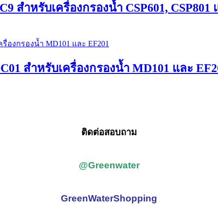
HGC9 สำหรับเครื่องกรองน้ำ CSP601, CSP801
 MDC01 สำหรับเครื่องกรองน้ำ MD101 และ EF2
ติดต่อสอบถาม
@Greenwater
GreenWaterShopping