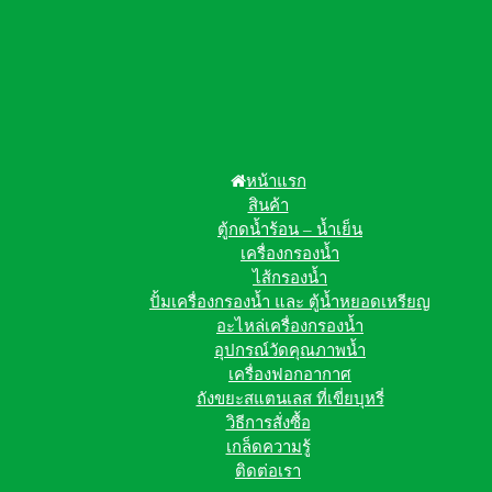
หน้าแรก
สินค้า
ตู้กดน้ำร้อน – น้ำเย็น
เครื่องกรองน้ำ
ไส้กรองน้ำ
ปั้มเครื่องกรองน้ำ และ ตู้น้ำหยอดเหรียญ
อะไหล่เครื่องกรองน้ำ
อุปกรณ์วัดคุณภาพน้ำ
เครื่องฟอกอากาศ
ถังขยะสแตนเลส ที่เขี่ยบุหรี่
วิธีการสั่งซื้อ
เกล็ดความรู้
ติดต่อเรา