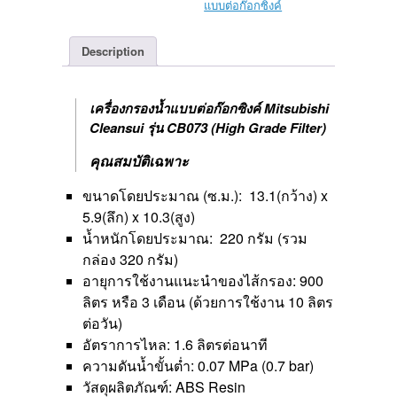
(High
แบบต่อก๊อกซิงค์
Grade
Filter)
Description
quantity
เครื่องกรองน้ำแบบต่อก๊อกซิงค์ Mitsubishi
Cleansui รุ่น CB073 (High Grade Filter)
คุณสมบัติเฉพาะ
ขนาดโดยประมาณ (ซ.ม.): 13.1(กว้าง) x
5.9(ลึก) x 10.3(สูง)
น้ำหนักโดยประมาณ: 220 กรัม (รวม
กล่อง 320 กรัม)
อายุการใช้งานแนะนำของไส้กรอง: 900
ลิตร หรือ 3 เดือน (ด้วยการใช้งาน 10 ลิตร
ต่อวัน)
อัตราการไหล: 1.6 ลิตรต่อนาที
ความดันน้ำขั้นต่ำ: 0.07 MPa (0.7 bar)
วัสดุผลิตภัณฑ์: ABS Resin