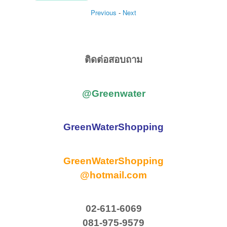
Previous
-
Next
ติดต่อสอบถาม
@Greenwater
GreenWaterShopping
GreenWaterShopping
@hotmail.com
02-611-6069
081-975-9579