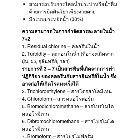
สามารถปรับการไหลน้ำประปาหรือน้ำดื่ม
ด้วยการบิดคันโยกเพียงง่ายดาย
มีระบบประหยัดน้ำ (30%)
ความสามารถในการกำจัดสารละลายในน้ำ
7+2
1. Residual chlorine – คลอรีนในน้ำ
2. Turbidity – ตะกอนในน้ำ (ที่อาจะเกิดจาก
ฝุ่น, ผง, จุลินทรีย์, ฯลฯ)
รายการที่ 3 – 7 เป็นสารพิษที่เกิดจากการทำ
ปฏิกิริยา ของคลอรีนกับสารอินทรีย์ในน้ำ ซึ่ง
อาจก่อให้เกิดโรคมะเร็งได้
3. Trichloroethylene – สารไตรฮาโลมีเทน
4. Chloroform – สารคลอโรฟอร์ม
5. Bromodichloromethane – สารโบรโมได
คลอโรมีเทน
6. Dibromochloromethane – สารโบรโมได
คลอโรมีเทน
7. Bromoform – สารโบรโมฟอร์ม