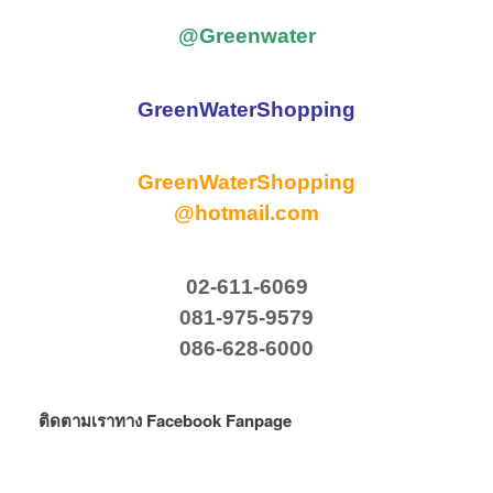
@Greenwater
GreenWaterShopping
GreenWaterShopping
@hotmail.com
02-611-6069
081-975-9579
086-628-6000
ติดตามเราทาง Facebook Fanpage