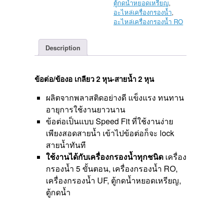
หุน
ตู้กดน้ำหยอดเหรียญ
,
quantity
อะไหล่เครื่องกรองน้ำ
,
อะไหล่เครื่องกรองน้ำ RO
Description
ข้อต่อ/ข้องอ เกลียว 2 หุน-สายน้ำ 2 หุน
ผลิตจากพลาสติดอย่างดี แข็งแรง ทนทาน
อายุการใช้งานยาวนาน
ข้อต่อเป็นแบบ Speed Fit ที่ใช้งานง่าย
เพียงสอดสายน้ำ เข้าไปข้อต่อก็จะ lock
สายน้ำทันที
ใช้งานได้กับเครื่องกรองน้ำทุกชนิด
เครื่อง
กรองน้ำ 5 ขั้นตอน, เครื่องกรองน้ำ RO,
เครื่องกรองน้ำ UF, ตู้กดน้ำหยอดเหรียญ,
ตู้กดน้ำ