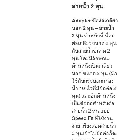
สายน้ำ 2 หุน
Adapter ข้องอเกลียว
นอก 2 หุน – สายน้ำ
2 หุน
ทำหน้าที่
เชื่อม
ต่อเกลียวขนาด 2 หุน
กับสายน้ำขนาด 2
หุน โดยมีลักษณะ
ด้านหนึ่งเป็นเกลียว
นอก ขนาด 2 หุน (มัก
ใช้กับกระบอกกรอง
น้ำ 10 นิ้วที่มีข้อต่อ 2
หุน) และอีกด้านหนึ่ง
เป็นข้อต่อสำหรับต่อ
สายน้ำ 2 หุน แบบ
Speed Fit ที่ใช้งาน
ง่าย เพียงสอดสายน้ำ
3 หุนเข้าไปข้อต่อก็จะ