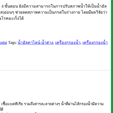
H 4 ขั้นตอน ยังมีความสามารถในการปรับสภาพน้ำให้เป็นน้ำอัล
เบส)อ่อนๆ ช่วยลดสภาพความเป็นกรดในร่างกาย โดยมีผลวิจัยว่า
นโรคมะเร็งได้
ndai
Tags:
น้ำอัลคาไลน์-น้ำด่าง
,
เครื่องกรองน้ำ
,
เครื่องกรองน้ำ
้อแบคทีเรีย รวมถึงสารละลายต่างๆ น้ำที่ผ่านไส้กรองน้ำมีความ
ดี