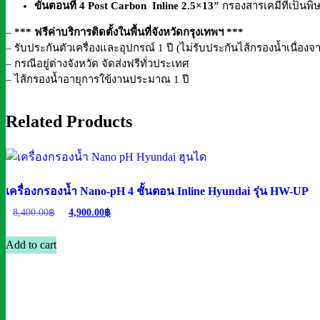
ขั้นตอนที่ 4 Post Carbon
Inline 2.5×13″
กรองสารเคมีที่เป็นพิ
–
*** ฟรีค่าบริการติดตั้งในพื้นที่จังหวัดกรุงเทพฯ ***
– รับประกันตัวเครื่องและอุปกรณ์ 1 ปี (ไม่รับประกันไส้กรองน้ำเนื่องจา
– กรณีอยู่ต่างจังหวัด จัดส่งฟรีทั่วประเทศ
– ไส้กรองน้ำอายุการใข้งานประมาณ 1 ปี
Related Products
เครื่องกรองน้ำ Nano-pH 4 ชั้นตอน Inline Hyundai รุ่น HW-UP
Original
Current
8,400.00
฿
4,900.00
฿
price
price
was:
is:
Add to cart
8,400.00฿.
4,900.00฿.