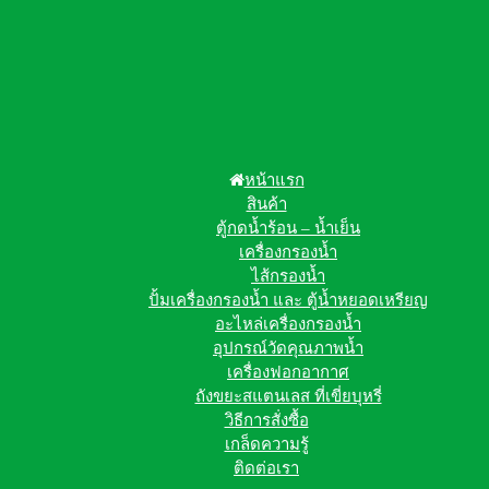
หน้าแรก
สินค้า
ตู้กดน้ำร้อน – น้ำเย็น
เครื่องกรองน้ำ
ไส้กรองน้ำ
ปั้มเครื่องกรองน้ำ และ ตู้น้ำหยอดเหรียญ
อะไหล่เครื่องกรองน้ำ
อุปกรณ์วัดคุณภาพน้ำ
เครื่องฟอกอากาศ
ถังขยะสแตนเลส ที่เขี่ยบุหรี่
วิธีการสั่งซื้อ
เกล็ดความรู้
ติดต่อเรา