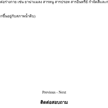
ษต่อร่างกาย เช่น ยาฆ่าแมลง สารหนู สารปรอท สารอินทรีย์ กำจัดสีและกลิ
กขึ้นอยู่กับสภาพน้ำดิบ)
Previous
-
Next
ติดต่อสอบถาม