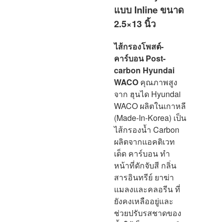
แบบ Inline ขนาด
2.5×13 นิ้ว
ไส้กรองโพสต์-
คาร์บอน Post-
carbon Hyundai
WACO
คุณภาพสูง
จาก ฮุนได Hyundai
WACO ผลิตในเกาหลี
(Made-In-Korea) เป็น
ไส้กรองน้ำ Carbon
ผลิตจากแอคติเวท
เด็ด คาร์บอน ทำ
หน้าที่ดักจับสี กลิ่น
สารอินทรีย์ ยาฆ่า
แมลงและคลอรีน ที่
ยังคงเหลืออยู่และ
ช่วยปรับรสชาดของ