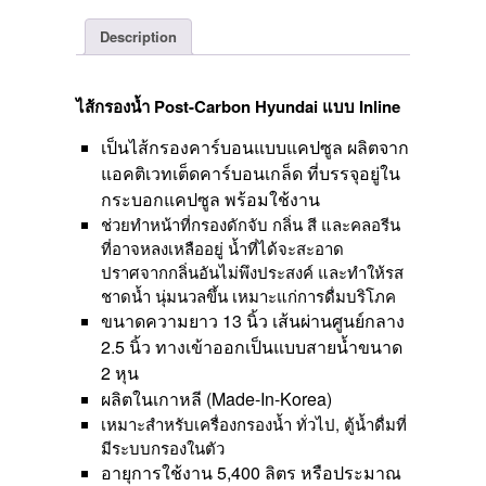
quantity
Description
ไส้กรองน้ำ Post-Carbon Hyundai แบบ Inline
เป็นไส้กรองคาร์บอนแบบแคปซูล ผลิตจาก
แอคติเวทเต็ดคาร์บอนเกล็ด ที่บรรจุอยู่ใน
กระบอกแคปซูล พร้อมใช้งาน
ช่วยทำหน้าที่กรองดักจับ กลิ่น สี และคลอรีน
ที่อาจหลงเหลืออยู่ น้ำที่ได้จะสะอาด
ปราศจากกลิ่นอันไม่พึงประสงค์ และทำให้รส
ชาดน้ำ นุ่มนวลขึ้น เหมาะแก่การดื่มบริโภค
ขนาดความยาว 13 นิ้ว เส้นผ่านศูนย์กลาง
2.5 นิ้ว ทางเข้าออกเป็นแบบสายน้ำขนาด
2 หุน
ผลิตในเกาหลี (Made-In-Korea)
เหมาะสำหรับเครื่องกรองน้ำ ทั่วไป, ตู้น้ำดื่มที่
มีระบบกรองในตัว
อายุการใช้งาน 5,400 ลิตร หรือประมาณ