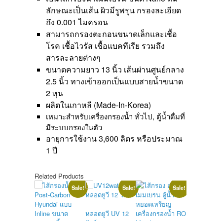
ลักษณะเป็นเส้น ผิวมีรูพรุน กรองละเอียด
ถึง 0.001 ไมครอน
สามารถกรองตะกอนขนาดเล็กและเชื้อ
โรค เชื้อไวรัส เชื้อแบคทีเรีย รวมถึง
สารละลายต่างๆ
ขนาดความยาว 13 นิ้ว เส้นผ่านศูนย์กลาง
2.5 นิ้ว ทางเข้าออกเป็นแบบสายน้ำขนาด
2 หุน
ผลิตในเกาหลี (Made-In-Korea)
เหมาะสำหรับเครื่องกรองน้ำ ทั่วไป, ตู้น้ำดื่มที่
มีระบบกรองในตัว
อายุการใช้งาน 3,600 ลิตร หรือประมาณ
1 ปี
Related Products
Sale!
Sale!
Sale!
หลอดยูวี UV 12
ชุดหลอดยูวี