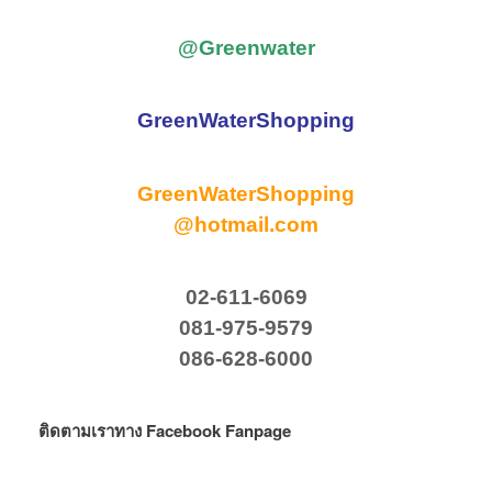
@Greenwater
GreenWaterShopping
GreenWaterShopping
@hotmail.com
02-611-6069
081-975-9579
086-628-6000
ติดตามเราทาง Facebook Fanpage