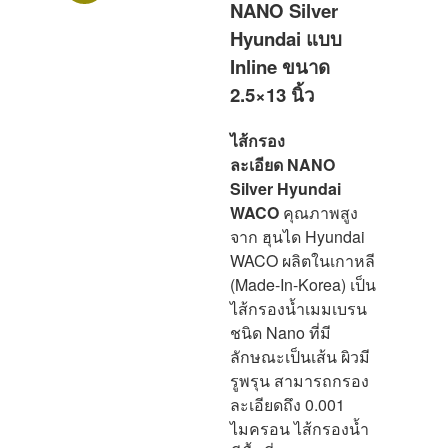
NANO Silver
Hyundai แบบ
Inline ขนาด
2.5×13 นิ้ว
ไส้กรอง
ละเอียด NANO
Silver Hyundai
WACO
คุณภาพสูง
จาก ฮุนได Hyundai
WACO ผลิตในเกาหลี
(Made-In-Korea) เป็น
ไส้กรองน้ำเมมเบรน
ชนิด Nano ที่มี
ลักษณะเป็นเส้น ผิวมี
รูพรุน สามารถกรอง
ละเอียดถึง 0.001
ไมครอน ไส้กรองน้ำ