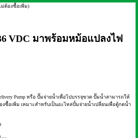
ต้องซื้อเพิ่ม)
88 36 VDC มาพร้อมหม้อแปลงไฟ
livery Pump หรือ ปั๊มจ่ายน้ำเพื่อไปบรรจุขวด ปั๊มน้ำสามารถให้
อเพิ่ม เหมาะสำหรับเป็นอะไหล่ปั้มจ่ายน้ำเปลี่ยนเพื่อตู้กดน้ำ
ม