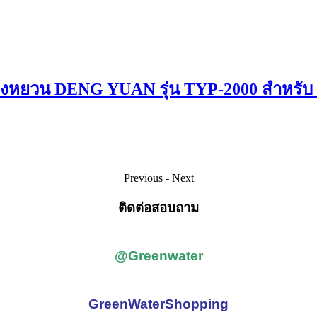
ียญ เด้งหยวน DENG YUAN รุ่น TYP-2000 สำห
Previous
-
Next
ติดต่อสอบถาม
@Greenwater
GreenWaterShopping