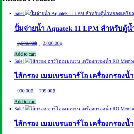
มา
พร้อม
Sale!
หม้อแปลงไฟ
(ไม่
ปั้มจ่ายน้ำ Aquatek 11 LPM สำหรับตู้
ต้อง
ซื้อ
Original
Current
2,500.00
฿
2,000.00
฿
เพิ่ม)
price
price
quantity
Add to cart
was:
is:
Sale!
2,500.00฿.
2,000.00฿.
ไส้กรอง เมมเบรนอาร์โอ เครื่องกรองน
Original
Current
990.00
฿
799.00
฿
price
price
Add to cart
was:
is:
Sale!
990.00฿.
799.00฿.
ไส้กรอง เมมเบรนอาร์โอ เครื่องกรองน