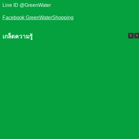
Line ID @GreenWater
Facebook GreenWaterShopping
เกล็ดความรู้
ความจำเป็นที่ต้องมี เครื่องกรองน้ำใน
บ้าน