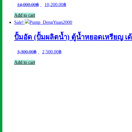
Original
Current
14,000.00
฿
10,200.00
฿
price
price
Add to cart
was:
is:
Sale!
14,000.00฿.
10,200.00฿.
ปั้มอัด (ปั้มผลิตน้ำ) ตู้น้ำหยอดเหร
Original
Current
3,300.00
฿
2,500.00
฿
price
price
Add to cart
was:
is:
3,300.00฿.
2,500.00฿.