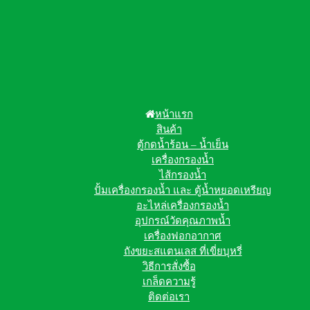
หน้าแรก
สินค้า
ตู้กดน้ำร้อน – น้ำเย็น
เครื่องกรองน้ำ
ไส้กรองน้ำ
ปั้มเครื่องกรองน้ำ และ ตู้น้ำหยอดเหรียญ
อะไหล่เครื่องกรองน้ำ
อุปกรณ์วัดคุณภาพน้ำ
เครื่องฟอกอากาศ
ถังขยะสแตนเลส ที่เขี่ยบุหรี่
วิธีการสั่งซื้อ
เกล็ดความรู้
ติดต่อเรา