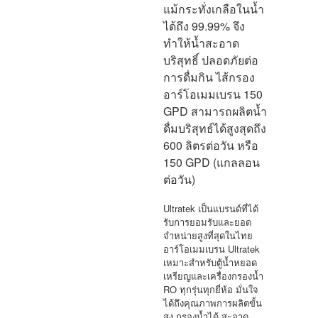
แม้กระทั่งเกลือในน้ำ
ได้ถึง 99.99%
จึง
ทำให้น้ำสะอาด
บริสุทธิ์ ปลอดภัยต่อ
การดื่มกิน ไส้กรอง
อาร์โอเมมเบรน
150
GPD สามารถผลิตน้ำ
ดื่มบริสุทธ์ได้สูงสุดถึง
600 ลิตรต่อวัน หรือ
150 GPD (แกลลอน
ต่อวัน)
Ultratek เป็นแบรนด์ที่ได้
รับการยอมรับและยอด
จำหน่ายสูงที่สุดในไทย
อาร์โอเมมเบรน Ultratek
เหมาะสำหรับตู้น้ำหยอด
เหรียญและเครื่องกรองน้ำ
RO ทุกรุ่นทุกยี่ห้อ มั่นใจ
ได้ถึงคุณภาพการผลิตขั้น
สูง กรองน้ำได้ สะอาด