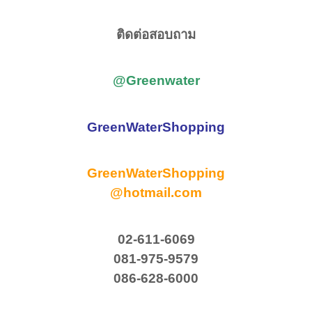
ติดต่อสอบถาม
@Greenwater
GreenWaterShopping
GreenWaterShopping
@hotmail.com
02-611-6069
081-975-9579
086-628-6000