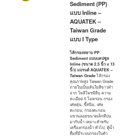
Sediment (PP)
แบบ Inline –
AQUATEK –
Taiwan Grade
แบบ I Type
ไส้กรองหยาบ PP
Sediment แบบแคปซูล
Inline (ขนาด 2.5 นิ้ว x 13
นิ้ว) แบรนด์ AQUATEK –
Taiwan Grade
ไส้กรอง
คุณภาพสูง Taiwan Grade
ภายในเป็นเส้นใยสีขาวทำ
จาก โพลีโพรพีลีน ความ
ละเอียด 5 ไมครอน กรอง
เศษฝุ่น, ขี้สนิม, เศษ
ตะกอน, กรองตะกอน
แขวนลอยขนาดเล็กที่ปน
มากับน้ำ
เหมาะสำหรับ
เครื่องกรองน้ำ ทั่วไป, ตู้น้ำ
ดื่มที่มีระบบกรองในตัว