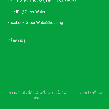
Tel :
02-611-6069
,
081-957-9579
Line ID @GreenWater
Facebook GreenWaterShopping
เกล็ดความรู้
ความจำเป็นที่ต้องมี เครื่องกรองน้ำใน
การเลือกซื้อเครื่อ
บ้าน