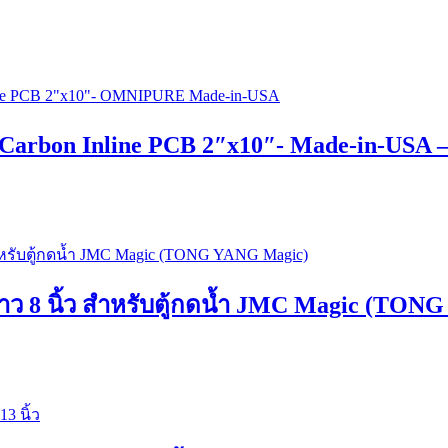
t Carbon Inline PCB 2″x10″- Made-in-US
ดยาว 8 นิ้ว สำหรับตู้กดน้ำ JMC Magic (TO