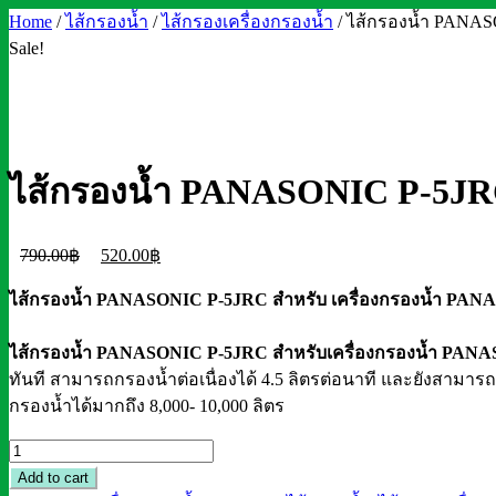
Home
/
ไส้กรองน้ำ
/
ไส้กรองเครื่องกรองน้ำ
/ ไส้กรองน้ำ PANAS
Sale!
ไส้กรองน้ำ PANASONIC P-5JR
Original
Current
790.00
฿
520.00
฿
price
price
ไส้กรองน้ำ PANASONIC P-5JRC สำหรับ เครื่องกรองน้ำ PA
was:
is:
790.00฿.
520.00฿.
ไส้กรองน้ำ PANASONIC P-5JRC สำหรับเครื่องกรองน้ำ PANA
ทันที สามารถกรองน้ำต่อเนื่องได้ 4.5 ลิตรต่อนาที และยังสามารถ
กรองน้ำได้มากถึง 8,000- 10,000 ลิตร
ไส้
กรอง
Add to cart