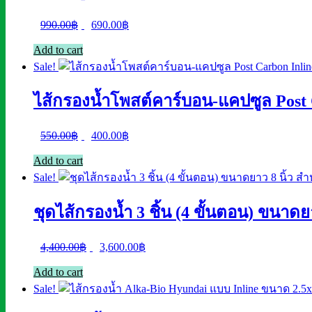
Original
Current
990.00
฿
690.00
฿
price
price
Add to cart
was:
is:
Sale!
990.00฿.
690.00฿.
ไส้กรองน้ำโพสต์คาร์บอน-แคปซูล Pos
Original
Current
550.00
฿
400.00
฿
price
price
Add to cart
was:
is:
Sale!
550.00฿.
400.00฿.
ชุดไส้กรองน้ำ 3 ชิ้น (4 ขั้นตอน) ขนา
Original
Current
4,400.00
฿
3,600.00
฿
price
price
Add to cart
was:
is:
Sale!
4,400.00฿.
3,600.00฿.