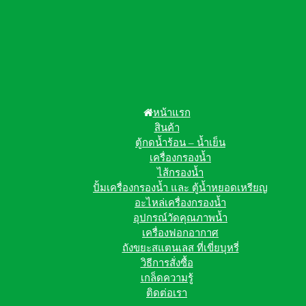
หน้าแรก
สินค้า
ตู้กดน้ำร้อน – น้ำเย็น
เครื่องกรองน้ำ
ไส้กรองน้ำ
ปั้มเครื่องกรองน้ำ และ ตู้น้ำหยอดเหรียญ
อะไหล่เครื่องกรองน้ำ
อุปกรณ์วัดคุณภาพน้ำ
เครื่องฟอกอากาศ
ถังขยะสแตนเลส ที่เขี่ยบุหรี่
วิธีการสั่งซื้อ
เกล็ดความรู้
ติดต่อเรา