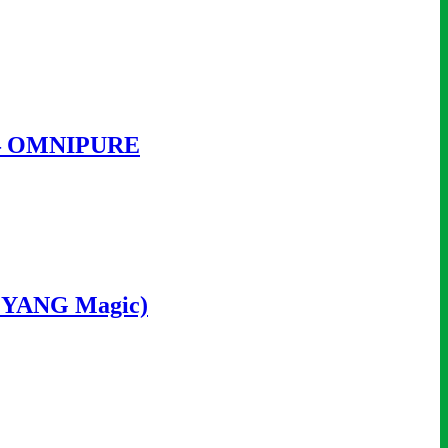
A – OMNIPURE
NG YANG Magic)