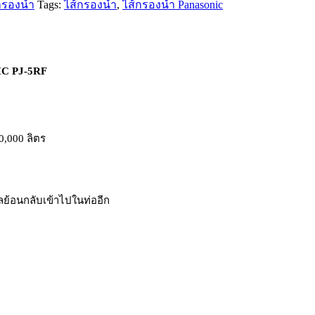
กรองน้ำ
Tags:
ไส้กรองน้ำ
,
ไส้กรองน้ำ Panasonic
IC PJ-5RF
0,000 ลิตร
ลย้อนกลับเข้าไปในท่ออีก