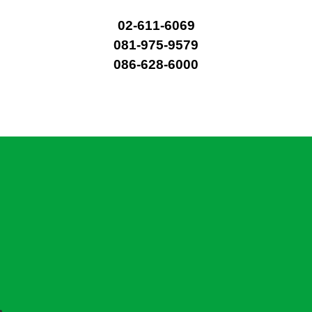
02-611-6069
081-975-9579
086-628-6000