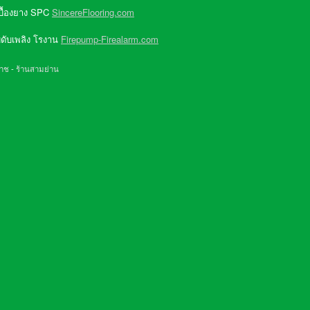
บื้องยาง SPC
SincereFlooring.com
ดับเพลิง โรงาน
Firepump-Firealarm.com
ราช
-
ร้านสามย่าน