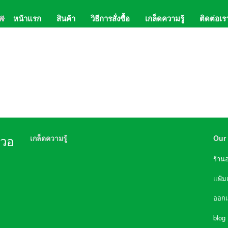
หน้าแรก
สินค้า
วิธีการสั่งซื้อ
เกล็ดความรู้
ติดต่อเร
02-
Lin
เกล็ดความรู้
Our 
นวอ
ความจำเป็นที่ต้องมี เครื่องกรองน้ำในบ้าน
ร้าน
การเลือกซื้อเครื่องกรองน้ำ
ชนิดของเครื่องกรองน้ำ
ประโยชน์ของไส้กรองชนิดต่างๆ
อายุการใช้งานของไส้กรอง
แฟ้ม
หลักการทำงานของไส้กรอง RO (Reverse Osmosis)
Chart การกรองสิ่งเจือปนชนิดต่างๆของเครื่องกรองน้ำ
ออก
น้ำและประโยชน์ของน้ำ
คุณประโยชน์จากการดื่มน้ำ
ถังน้ำดื่มแบบใดใส่น้ำได้ปลอดภัย
blog