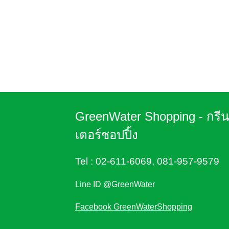
GreenWater Shopping - กรี
เตอร์ชอปปิ้ง
Tel :
02-611-6069
,
081-957-9579
Line ID @GreenWater
Facebook GreenWaterShopping