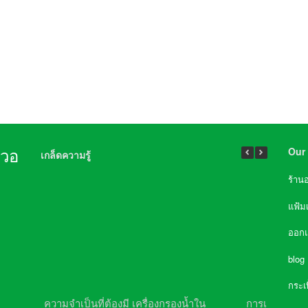
Our 
นวอ
เกล็ดความรู้
ร้าน
แฟ้ม
ออก
blog
กระเ
ความจำเป็นที่ต้องมี เครื่องกรองน้ำใน
การเลือกซื้อเค