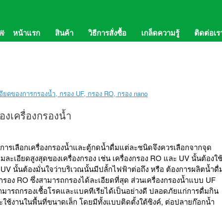
02-
หน้าแรก
สินค้า
วิธีการสั่งซื้อ
เกล็ดความรู้
ติดต่อเร
Lin
องเครื่องกรองน้ำ
การเลือกเครื่องกรองน้ำและตู้กดน้ำดื่มแต่ละชนิดจึงควรเลือกจากจุด
เอียดสูงสุดของเครื่องกรอง เช่น เครื่องกรอง RO และ UV นั้นต้องใช
 นั้นต้องมั่นใจว่าบริเวณนั้นมีปลั้กไฟฟ้าต่อถึง หรือ ต้องการผลิตน้ำดื่
ื่องกรอง RO ซึ่งสามารถกรองได้ละเอียดที่สุด ส่วนเครื่องกรองน้ำแบบ UF
ามารถกรองเชื้อโรคและแบคทีเรียได้เป็นอย่างดี ปลอดภัยแก่การดื่มกิน
ใช้งานในพื้นที่ขนาดเล็ก โดยมีทั้งแบบติดตั้งใต้ซิงค์, ต่อปลายก๊อกน้ำ