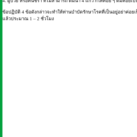
4. ผู้ป่วย หรือคนชรา ที่ไม่สามารถ ดื่มน้ำ 4 แก้ว ก็ให้ค่อย ๆ ดื่มค่อยเ
ข้อปฏิบัติ 4 ข้อดังกล่าวจะทำให้ท่านบำบัดรักษาโรคที่เป็นอยู่อย่าค่อย
แล้วประมาณ 1 – 2 ชั่วโมง