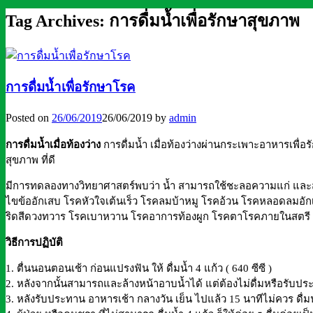
Tag Archives:
การดื่มน้ำเพื่อรักษาสุขภาพ
การดื่มน้ำเพื่อรักษาโรค
Posted on
26/06/2019
26/06/2019
by
admin
การดื่มน้ำเมื่อท้องว่าง
การดื่มน้ำ เมื่อท้องว่างผ่านกระเพาะอาหารเพื่อรั
สุขภาพ ที่ดี
มีการทดลองทางวิทยาศาสตร์พบว่า น้ำ สามารถใช้ชะลอความแก่ และสา
ไขข้ออักเสบ โรคหัวใจเต้นเร็ว โรคลมบ้าหมู โรคอ้วน โรคหลอดลมอักเ
ริดสีดวงทวาร โรคเบาหวาน โรคอาการท้องผูก โรคตาโรคภายในสตรี โ
วิธีการปฏิบัติ
1. ตื่นนอนตอนเช้า ก่อนแปรงฟัน ให้ ดื่มน้ำ 4 แก้ว ( 640 ซีซี )
2. หลังจากนั้นสามารถและล้างหน้าอาบน้ำได้ แต่ต้องไม่ดื่มหรือรับ
3. หลังรับประทาน อาหารเช้า กลางวัน เย็น ไปแล้ว 15 นาทีไม่ควร ดื่