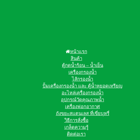
หน้าแรก
สินค้า
ตู้กดน้ำร้อน – น้ำเย็น
เครื่องกรองน้ำ
ไส้กรองน้ำ
ปั้มเครื่องกรองน้ำ และ ตู้น้ำหยอดเหรียญ
อะไหล่เครื่องกรองน้ำ
อุปกรณ์วัดคุณภาพน้ำ
เครื่องฟอกอากาศ
ถังขยะสแตนเลส ที่เขี่ยบุหรี่
วิธีการสั่งซื้อ
เกล็ดความรู้
ติดต่อเรา