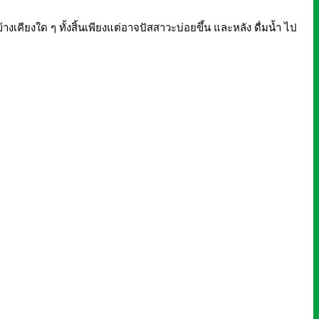
งเคียงใด ๆ ทั้งสิ้นเพียงแต่อาจปัสสาวะบ่อยขึ้น และหลัง ดื่มน้ำ ไป