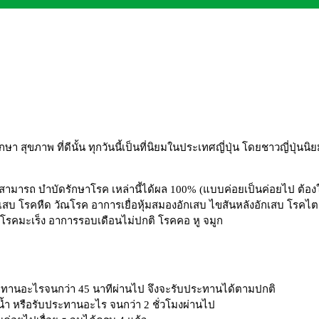
กษา สุขภาพ ที่ดีนั้น ทุกวันนี้เป็นที่นิยมในประเทศญี่ปุ่น โดยชาวญี่ปุ่น
มารถ บำบัดรักษาโรค เหล่านี้ได้ผล 100% (แบบค่อยเป็นค่อยไป ต้อง
สบ โรคหืด วัณโรค อาการเยื่อหุ้มสมองอักเสบ ไขสันหลังอักเสบ โรคไต
รคมะเร็ง อาการรอบเดือนไม่ปกติ โรคคอ หู จมูก
ประทานอะไรจนกว่า 45 นาทีผ่านไป จึงจะรับประทานได้ตามปกติ
มน้ำ หรือรับประทานอะไร จนกว่า 2 ชั่วโมงผ่านไป