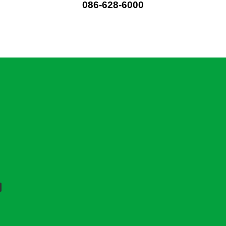
086-628-6000