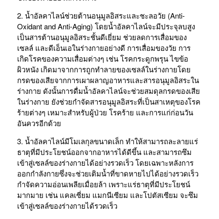
2. น้ำอัลคาไลน์ช่วยต้านอนุมูลอิสระและชะลอวัย (Anti-
Oxidant and Anti-Aging) โดยน้ำอัลคาไลน์จะมีประจุลบสูง
เป็นสารต้านอนุมูลอิสระชั้นดีเยี่ยม ช่วยลดการเสื่อมของ
เซลล์ และดีเอ็นเอในร่างกายอย่างดี การเสื่อมของวัย การ
เกิดโรคของความเสื่อมต่างๆ เช่น โรคกระดูกพรุน ไขข้อ
ผิวหนัง เกิดมาจากการถูกทำลายของเซลล์ในร่างกายโดย
กรดของเสียจากการเผาผลาญอาหารและสารอนุมูลอิสระใน
ร่างกาย ดังนั้นการดื่มน้ำอัลคาไลน์จะช่วยสมดุลกรดของเสีย
ในร่างกาย ยังช่วยกำจัดสารอนุมูลอิสระที่เป็นสาเหตุของโรค
ร้ายต่างๆ เหมาะสำหรับผู้ป่วย โรคร้าย และการแก่ก่อนวัน
อันควรอีกด้วย
3. น้ำอัลคาไลน์มีโมเลกุลขนาดเล็ก ทำให้สามารถละลายแร่
ธาตุที่มีประโยชน์ออกจากอาหารได้ดีขึ้น และสามารถซึม
เข้าสู่เซลล์ของร่างกายได้อย่างรวดเร็ว โดยเฉพาะหลังการ
ออกกำลังกายซึ่งจะช่วยเติมน้ำที่ขาดหายไปได้อย่างรวดเร็ว
กำจัดความอ่อนเพลียเมื่อยล้า เพราะแร่ธาตุที่มีประโยชน์
มากมาย เช่น แคลเซี่ยม แมกนีเซียม และโปตัสเซียม จะซึม
เข้าสู่เซลล์ของร่างกายได้รวดเร็ว