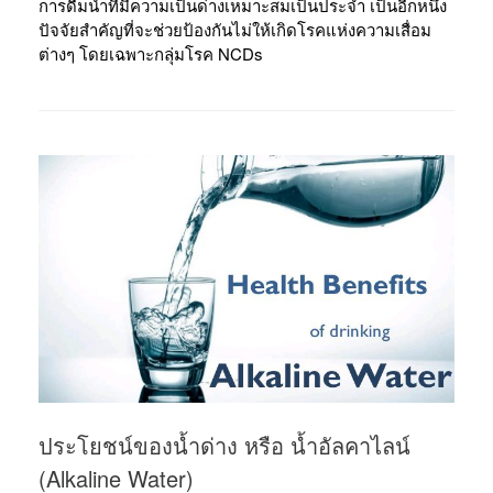
การดื่มน้ำที่มีความเป็นด่างเหมาะสมเป็นประจำ เป็นอีกหนึ่ง
ปัจจัยสำคัญที่จะช่วยป้องกันไม่ให้เกิดโรคแห่งความเสื่อม
ต่างๆ โดยเฉพาะกลุ่มโรค NCDs
ประโยชน์ของน้ำด่าง หรือ น้ำอัลคาไลน์
(Alkaline Water)