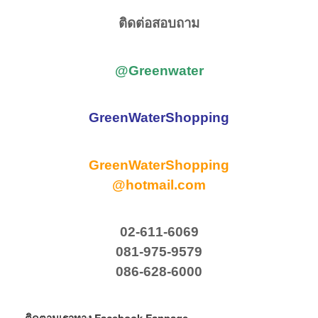
ติดต่อสอบถาม
@Greenwater
GreenWaterShopping
GreenWaterShopping
@hotmail.com
02-611-6069
081-975-9579
086-628-6000