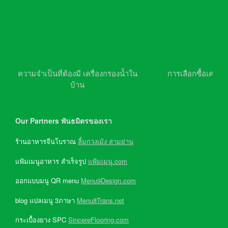
ความจำเป็นที่ต้องมี เครื่องกรองน้ำใน
การเลือกซื้อเครื่อ
บ้าน
Our Partners พันธมิตรของเรา
ร้านอาหารจีนโบราณ
ลิ้มกวงเม้ง สามย่าน
แฟ้มเมนูอาหาร สำเร็จรูป
แฟ้มเมนู.com
ออกแบบมนู QR menu
Menu9Design.com
blog แปลเมนู 3ภาษา
Menu8Trans.net
กระเบื้องยาง SPC
SincereFlooring.com