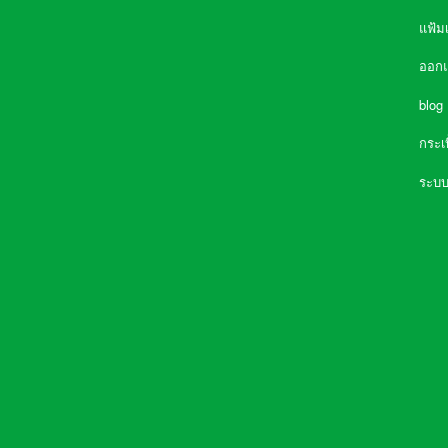
แฟ้ม
ออก
blog
กระเ
ความจำเป็นที่ต้องมี เครื่องกรองน้ำใน
ระบบ
บ้าน
ชนิดของเครื่องกรองน้ำ