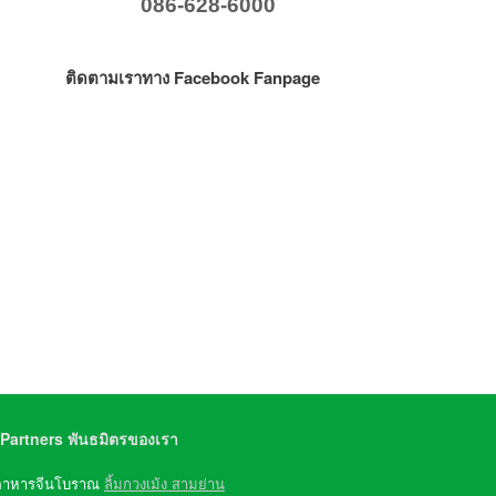
086-628-6000
ติดตามเราทาง Facebook Fanpage
Partners พันธมิตรของเรา
อาหารจีนโบราณ
ลิ้มกวงเม้ง สามย่าน