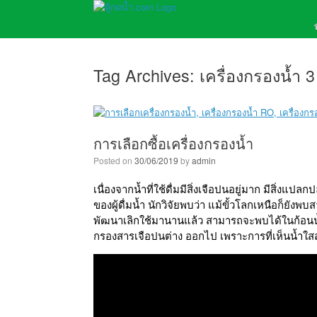
Tag Archives:
เครื่องกรองน้ำ 3
การเลือกซื้อเครื่องกรองน้ำ
Posted on
30/06/2019
by
admin
เนื่องจากน้ำที่ใช้ดื่มมีสิ่งเจือปนอยู่มาก มีสิ่
ของผู้ดื่มน้ำ นักวิจัยพบว่า แม้ขั้วโลกเหนือก็ยั
พัฒนาเลิกใช้มานานแล้ว สามารถจะพบได้ในก้อนน้
กรองสารเจือปนต่าง ออกไป เพราะการที่เห็นน้ำใสสะอ