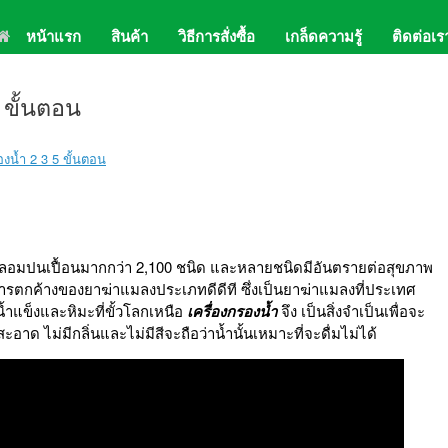
หน้าแรก
สินค้า
วิธีการสั่งซื้อ
เกล็ดความรู้
ติดต่อเร
02-
Lin
 ขั้นตอน
งแปลกปลอมปนเปื้อนมากกว่า 2,100 ชนิด และหลายชนิดมีอันตรายต่อสุขภาพ
งพบสารตกค้างของยาฆ่าแมลงประเภทดีดีที ซึ่งเป็นยาฆ่าแมลงที่ประเทศ
ำแข็งและหิมะที่ขั้วโลกเหนือ
เครื่องกรองน้ำ
จึง เป็นสิ่งจำเป็นเพื่อจะ
าด ไม่มีกลิ่นและไม่มีสีจะถือว่าน้ำนั้นเหมาะที่จะดื่มไม่ได้