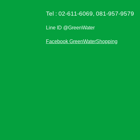
Tel :
02-611-6069
,
081-957-9579
Line ID @GreenWater
Facebook GreenWaterShopping