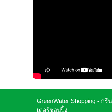
GreenWater Shopping - กรี
เตอร์ชอปปิ้ง