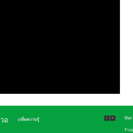
Our 
นวอ
เกล็ดความรู้
ร้าน