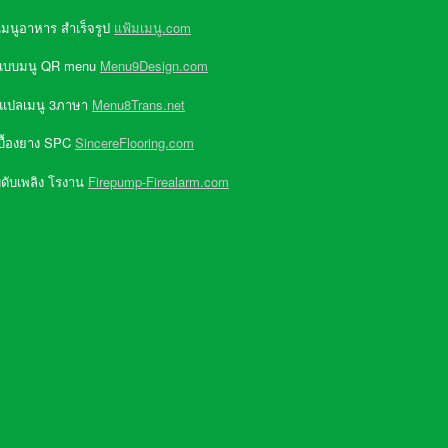
เมนูอาหาร สำเร็จรูป
แฟ้มเมนู.com
แบบมนู QR menu
Menu9Design.com
 แปลเมนู 3ภาษา
Menu8Trans.net
บื้องยาง SPC
SincereFlooring.com
ดับเพลิง โรงาน
Firepump-Firealarm.com