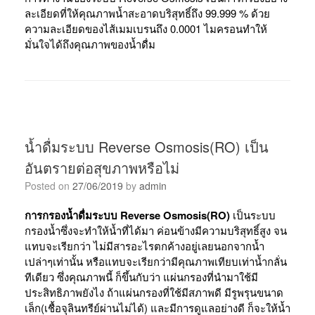
ละเอียดที่ให้คุณภาพน้ำสะอาดบริสุทธิ์ถึง 99.999 % ด้วย
ความละเอียดของไส้เมมเบรนถึง 0.0001 ไมครอน
ทำให้
มั่นใจได้ถึงคุณภาพของน้ำดื่ม
น้ำดื่มระบบ Reverse Osmosis(RO) เป็น
อันตรายต่อสุขภาพหรือไม่
Posted on
27/06/2019
by
admin
การกรองน้ำดื่มระบบ Reverse Osmosis(RO)
เป็นระบบ
กรองน้ำซึ่งจะทำให้น้ำที่ได้มา ค่อนข้างมีความบริสุทธิ์สูง จน
แทบจะเรียกว่า ไม่มีสารอะไรตกค้างอยู่เลยนอกจากน้ำ
เปล่าๆเท่านั้น หรือแทบจะเรียกว่ามีคุณภาพเทียบเท่าน้ำกลั่น
ทีเดียว ซึ่งคุณภาพนี้ ก็ขึ้นกับว่า แผ่นกรองที่นำมาใช้มี
ประสิทธิภาพยังไง ถ้าแผ่นกรองที่ใช้มีสภาพดี มีรูพรุนขนาด
เล็ก(เชื้อจุลินทรีย์ผ่านไม่ได้) และมีการดูแลอย่างดี ก็จะให้น้ำ