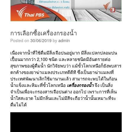
การเลือกซื้อเครื่องกรองน้ำ
Posted on
30/06/2019
by
admin
เนื่องจากน้ำที่ใช้ดื่มมีสิ่งเจือปนอยู่มาก มีสิ่งแปลกปลอมปน
เปื้อนมากกว่า 2,100 ชนิด และหลายชนิดมีอันตรายต่อ
สุขภาพของผู้ดื่มน้ำ นักวิจัยพบว่า แม้ขั้วโลกเหนือก็ยังพบสาร
ตกค้างของยาฆ่าแมลงประเภทดีดีที ซึ่งเป็นยาฆ่าแมลงที่
ประเทศพัฒนาเลิกใช้มานานแล้ว สามารถจะพบได้ในก้อน
น้ำแข็งและหิมะที่ขั้วโลกเหนือ
เครื่องกรองน้ำ
จึง เป็นสิ่ง
จำเป็นเพื่อจะกรองสารเจือปนต่าง ออกไป เพราะการที่เห็น
น้ำใสสะอาด ไม่มีกลิ่นและไม่มีสีจะถือว่าน้ำนั้นเหมาะที่จะ
ดื่มไม่ได้