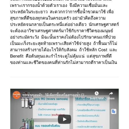
เพราะเรากรองน้ำด้วยตัวเราเอง จึงมีความเชื่อมั่นและ
ประหยัดในระยะยาว สะดวกกว่าการซื้อน้ำขวดมาใช้ เพื่อ
สุขภาพที่ดีของทุกคนในครอบครัว อย่ามัวคิดถึงความ
ประหยัดจนกลายเป็นตระหนี่แต่อย่างเดียว นักเศรษฐศาสตร์
จะต้องเอาวิชาเศรษฐศาสตร์มาใช้กับราคาชีวิตของมนุษย์
อย่างระมัดระวัง มิฉะนั้นเราคงไม่ต้องไปรักษาคนแก่ที่ป่วย
เป็นมะเร็งระยะสุดท้ายเพราะเสียค่าใช้จ่ายสูง ถ้าฟื้นมาก็ไม่
สามารถสร้างรายได้อะไรให้กับสังคม ถ้าใช้หลัก Cost และ
Benefit คือต้นทุนและกำไรจะดูไม่คุ้มแน่ แต่สุขภาพที่ดี
ของท่านและชีวิตของคนที่ท่านรักไม่สามารถตีราคาเป็นเงิน