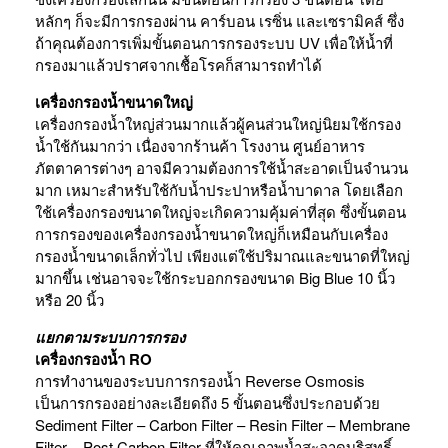
หลักๆ ก็จะมีการกรองผ่าน คาร์บอน เรซิ่น และเซรามิคส์ ซึ่ง
ถ้าคุณต้องการเพิ่มขั้นตอนการกรองระบบ UV เพื่อให้น้ำที่
กรองมาแล้วปราศจากเชื้อโรคก็สามารถทำได้
เครื่องกรองน้ำขนาดใหญ่
เครื่องกรองน้ำใหญ่ส่วนมากแล้วผู้คนส่วนใหญ่นิยมใช้กรอง
น้ำใช้กันมากว่า เนื่องจากร้านค้า โรงงาน ศูนย์อาหาร
ภัตตาคารต่างๆ อาจมีความต้องการใช้น้ำสะอาดเป็นจำนวน
มาก เหมาะสำหรับใช้กับน้ำประปาหรือน้ำบาดาล โดยเลือก
ใช้เครื่องกรองขนาดใหญ่จะเกิดความคุ้มค่าที่สุด ซึ่งขั้นตอน
การกรองของเครื่องกรองน้ำขนาดใหญ่ก็เหมือนกับเครื่อง
กรองน้ำขนาดเล็กทั่วไป เพียงแต่ใช้ปริมาณและขนาดที่ใหญ่
มากขึ้น เช่นอาจจะใช้กระบอกกรองขนาด Big Blue 10 นิ้ว
หรือ 20 นิ้ว
แยกตามระบบการกรอง
เครื่องกรองน้ำ RO
การทำงานของระบบการกรองน้ำ Reverse Osmosis
เป็นการกรองอย่างละเอียดถึง 5 ขั้นตอนซึ่งประกอบด้วย
Sediment Filter – Carbon Filter – Resin Filter – Membrane
Filter – Post Carbon Filter ที่ให้คุณภาพน้ำสะอาดบริสุทธิ์