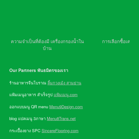
ความจำเป็นที่ต้องมี เครื่องกรองน้ำใน
การเลือกซื้อเครื่อ
บ้าน
Our Partners พันธมิตรของเรา
ร้านอาหารจีนโบราณ
ลิ้มกวงเม้ง สามย่าน
แฟ้มเมนูอาหาร สำเร็จรูป
แฟ้มเมนู.com
ออกแบบมนู QR menu
Menu9Design.com
blog แปลเมนู 3ภาษา
Menu8Trans.net
กระเบื้องยาง SPC
SincereFlooring.com