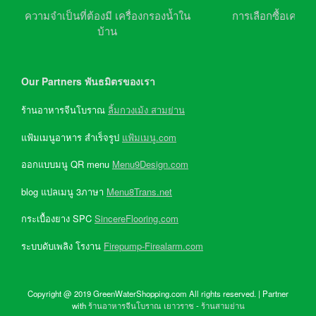
ความจำเป็นที่ต้องมี เครื่องกรองน้ำใน
การเลือกซื้อเครื่อ
บ้าน
Our Partners พันธมิตรของเรา
ร้านอาหารจีนโบราณ
ลิ้มกวงเม้ง สามย่าน
แฟ้มเมนูอาหาร สำเร็จรูป
แฟ้มเมนู.com
ออกแบบมนู QR menu
Menu9Design.com
blog แปลเมนู 3ภาษา
Menu8Trans.net
กระเบื้องยาง SPC
SincereFlooring.com
ระบบดับเพลิง โรงาน
Firepump-Firealarm.com
Copyright @ 2019 GreenWaterShopping.com All rights reserved. | Partner
with
ร้านอาหารจีนโบราณ เยาวราช
-
ร้านสามย่าน