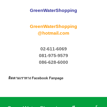
GreenWaterShopping
GreenWaterShopping
@hotmail.com
02-611-6069
081-975-9579
086-628-6000
ติดตามเราทาง Facebook Fanpage