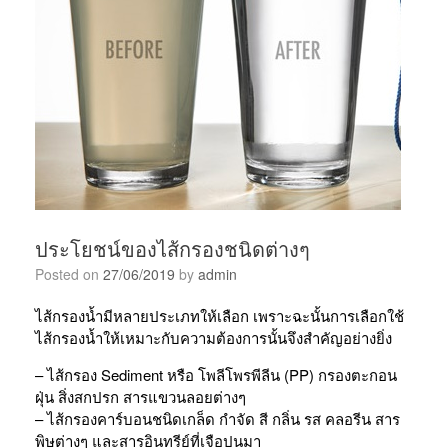
ประโยชน์ของไส้กรองชนิดต่างๆ
Posted on
27/06/2019
by
admin
ไส้กรองน้ำมีหลายประเภทให้เลือก เพราะฉะนั้นการเลือกใช้
ไส้กรองน้ำให้เหมาะกับความต้องการนั้นจึงสำคัญอย่างยิ่ง
– ไส้กรอง Sediment หรือ โพลีโพรพีลีน (PP) กรองตะกอน
ฝุ่น สิ่งสกปรก สารแขวนลอยต่างๆ
– ไส้กรองคาร์บอนชนิดเกล็ด กำจัด สี กลิ่น รส คลอรีน สาร
พิษต่างๆ และสารอินทรีย์ที่เจือปนมา