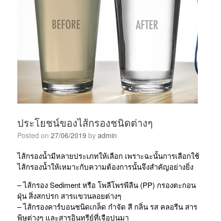
ประโยชน์ของไส้กรองชนิดต่างๆ
Posted on
27/06/2019
by
admin
ไส้กรองน้ำมีหลายประเภทให้เลือก เพราะฉะนั้นการเลือกใช้
ไส้กรองน้ำให้เหมาะกับความต้องการนั้นจึงสำคัญอย่างยิ่ง
– ไส้กรอง Sediment หรือ โพลีโพรพีลีน (PP) กรองตะกอน
ฝุ่น สิ่งสกปรก สารแขวนลอยต่างๆ
– ไส้กรองคาร์บอนชนิดเกล็ด กำจัด สี กลิ่น รส คลอรีน สาร
พิษต่างๆ และสารอินทรีย์ที่เจือปนมา