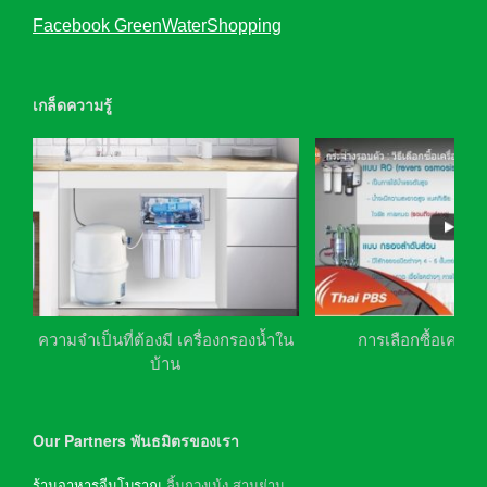
Facebook GreenWaterShopping
เกล็ดความรู้
ความจำเป็นที่ต้องมี เครื่องกรองน้ำใน
การเลือกซื้อเครื่อ
บ้าน
Our Partners พันธมิตรของเรา
ร้านอาหารจีนโบราณ
ลิ้มกวงเม้ง สามย่าน