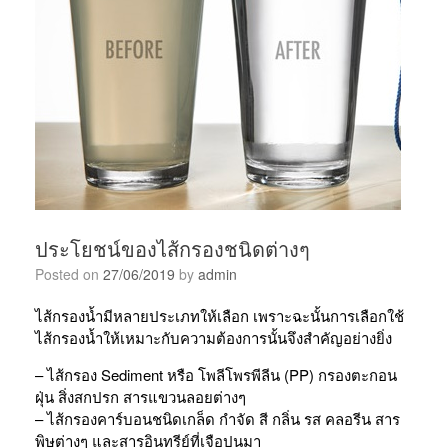
ประโยชน์ของไส้กรองชนิดต่างๆ
Posted on
27/06/2019
by
admin
ไส้กรองน้ำมีหลายประเภทให้เลือก เพราะฉะนั้นการเลือกใช้
ไส้กรองน้ำให้เหมาะกับความต้องการนั้นจึงสำคัญอย่างยิ่ง
– ไส้กรอง Sediment หรือ โพลีโพรพีลีน (PP) กรองตะกอน
ฝุ่น สิ่งสกปรก สารแขวนลอยต่างๆ
– ไส้กรองคาร์บอนชนิดเกล็ด กำจัด สี กลิ่น รส คลอรีน สาร
พิษต่างๆ และสารอินทรีย์ที่เจือปนมา