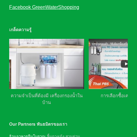
Facebook GreenWaterShopping
เกล็ดความรู้
ความจำเป็นที่ต้องมี เครื่องกรองน้ำใน
การเลือกซื้อเครื่อ
บ้าน
Our Partners พันธมิตรของเรา
ร้านอาหารจีนโบราณ
ลิ้มกวงเม้ง สามย่าน